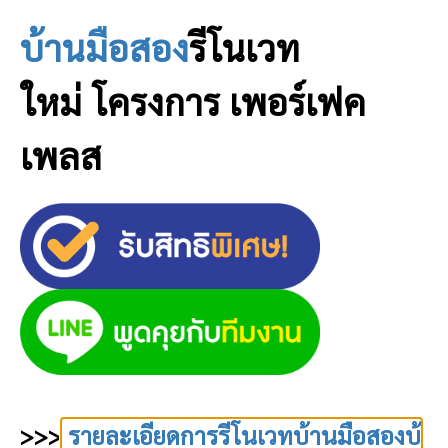
บ้านมือสอง
รีโนเวท
ใหม่
โครงการ เพอร์เฟค
เพลส
>>>
รายละเอียดการรีโนเวทบ้านมือสองบ้