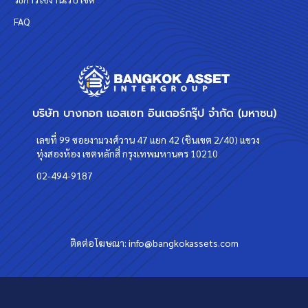
FAQ
บริษัท บางกอก แอสเซท อินเตอร์กรุ๊ป จำกัด (มหาชน)
เลขที่ 99 ซอยงามวงศ์วาน 47 แยก 42 (ชินเขต 2/40) แขวง
ทุ่งสองห้อง เขตหลักสี่ กรุงเทพมหานคร 10210
02-494-9187
ติดต่อโฆษณา:
info@bangkokassets.com