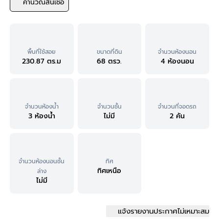
คำนวณสินเชื่อ
พื้นที่ใช้สอย
ขนาดที่ดิน
จำนวนห้องนอน
230.87 ตร.ม
68 ตรว.
4 ห้องนอน
จำนวนห้องน้ำ
จำนวนชั้น
จำนวนที่จอดรถ
3 ห้องน้ำ
ไม่มี
2 คัน
จำนวนห้องนอนชั้น
ทิศ
ทิศเหนือ
ล่าง
ไม่มี
แจ้งรายงานประกาศไม่เหมาะสม