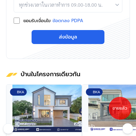
ยอมรับเงื่อนไข
ข้อตกลง PDPA
ส่งข้อมูล
บ้านในโครงการเดียวกัน
BKA
BKA
ขายแล้ว
ดูแล้ว
ดูแล้ว