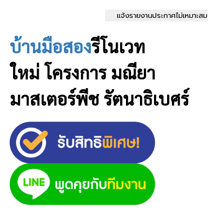
แจ้งรายงานประกาศไม่เหมาะสม
บ้านมือสอง
รีโนเวท
ใหม่
โครงการ มณียา
มาสเตอร์พีช รัตนาธิเบศร์