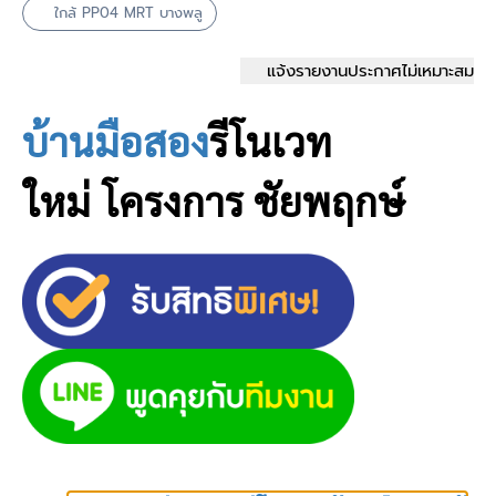
ใกล้ PP04 MRT บางพลู
แจ้งรายงานประกาศไม่เหมาะสม
บ้านมือสอง
รีโนเวท
ใหม่
โครงการ ชัยพฤกษ์