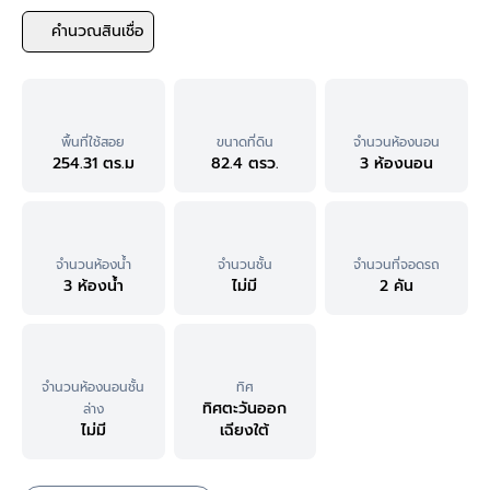
คำนวณสินเชื่อ
พื้นที่ใช้สอย
ขนาดที่ดิน
จำนวนห้องนอน
254.31 ตร.ม
82.4 ตรว.
3 ห้องนอน
จำนวนห้องน้ำ
จำนวนชั้น
จำนวนที่จอดรถ
3 ห้องน้ำ
ไม่มี
2 คัน
จำนวนห้องนอนชั้น
ทิศ
ทิศตะวันออก
ล่าง
ไม่มี
เฉียงใต้