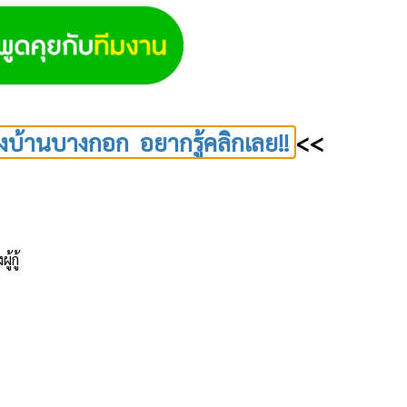
งบ้านบางกอก อยากรู้คลิกเลย!!
<<
้กู้