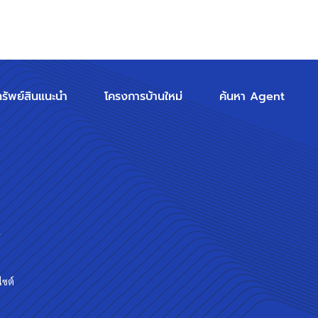
ทรัพย์สินแนะนำ
โครงการบ้านใหม่
ค้นหา Agent
ร
ไซต์