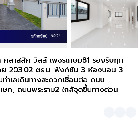
 คลาสสิค วิลล์ เพชรเกษม81 รองรับทุก
ช้สอย 203.02 ตร.ม. ฟังก์ชัน 3 ห้องนอน 3
 บนทำเลเดินทางสะดวกเชื่อมต่อ ถนน
ษก, ถนนพระราม2 ใกล้จุดขึ้นทางด่วน