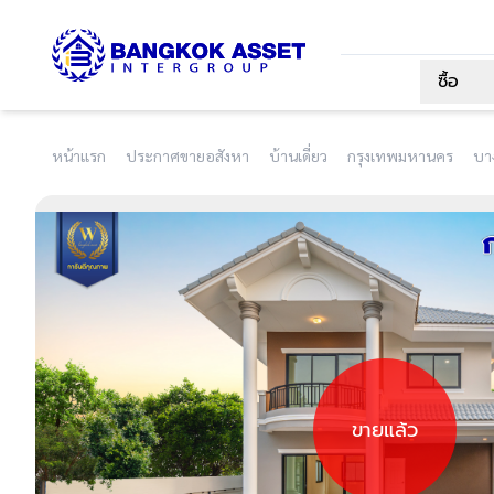
ซื้อ
หน้าแรก
ประกาศขายอสังหา
บ้านเดี่ยว
กรุงเทพมหานคร
บา
ขายแล้ว