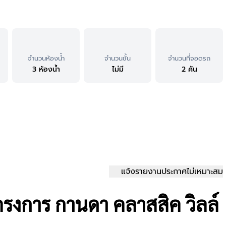
จำนวนห้องน้ำ
จำนวนชั้น
จำนวนที่จอดรถ
3 ห้องน้ำ
ไม่มี
2 คัน
แจ้งรายงานประกาศไม่เหมาะสม
ครงการ กานดา คลาสสิค วิลล์