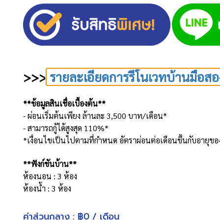
>>>
รายละเอียดการรีโนเวทบ้านมือสอ
**ข้อมูลสินเชื่อเบื้องต้น**
- ผ่อนเริ่มต้นเพียง ล้านละ 3,500 บาท/เดือน*
- สามารถกู้ได้สูงสุด 110%*
*เงื่อนไขเป็นไปตามที่กำหนด อัตราผ่อนต่อเดือนขึ้นกับอายุของผู
**ฟังก์ชันบ้าน**
ห้องนอน : 3 ห้อง
ห้องน้ำ : 3 ห้อง
จำนวนชั้น : 2 ชั้น
ที่จอดรถ : 2 คัน
ค่าส่วนกลาง : ฿0 / เดือน