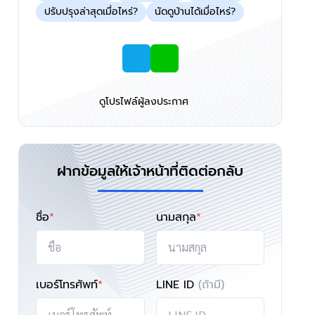
ปรับปรุงล่าสุดเมื่อไหร่?
นัดดูบ้านได้เมื่อไหร่?
ดูโปรไฟล์ผู้ลงประกาศ
ฝากข้อมูลให้เจ้าหน้าที่ติดต่อกลับ
ชื่อ
*
นามสกุล
*
เบอร์โทรศัพท์
*
LINE ID
(ถ้ามี)