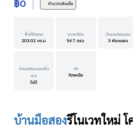
฿0
คำนวณสินเชื่อ
พื้นที่ใช้สอย
ขนาดที่ดิน
จำนวนห้องนอน
203.02 ตร.ม
54.7 ตรว.
3 ห้องนอน
จำนวนห้องนอนชั้น
ทิศ
ทิศเหนือ
ล่าง
ไม่มี
บ้านมือสอง
รีโนเวทใหม่
โ