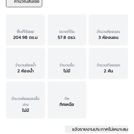
คำนวณสินเชื่อ
พื้นที่ใช้สอย
ขนาดที่ดิน
จำนวนห้องนอน
204.98 ตร.ม
57.8 ตรว.
3 ห้องนอน
จำนวนห้องน้ำ
จำนวนชั้น
จำนวนที่จอดรถ
2 ห้องน้ำ
ไม่มี
2 คัน
จำนวนห้องนอนชั้น
ทิศ
ทิศเหนือ
ล่าง
ไม่มี
แจ้งรายงานประกาศไม่เหมาะสม