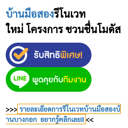
บ้านมือสอง
รีโนเวท
ใหม่
โครงการ ชวนชื่นโมดัส
>>>
รายละเอียดการรีโนเวทบ้านมือสองบ้
านบางกอก อยากรู้คลิกเลย!!
<<