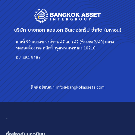
บริษัท บางกอก แอสเซท อินเตอร์กรุ๊ป จำกัด (มหาชน)
เลขที่ 99 ซอยงามวงศ์วาน 47 แยก 42 (ชินเขต 2/40) แขวง
ทุ่งสองห้อง เขตหลักสี่ กรุงเทพมหานคร 10210
02-494-9187
ติดต่อโฆษณา:
info@bangkokassets.com
-
ที่อยู่อาศัยยอดนิยม