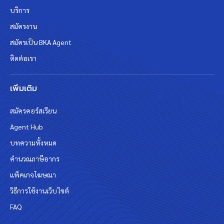
บริการ
สมัครงาน
สมัครเป็น BKA Agent
ติดต่อเรา
เพิ่มเติม
สมัครคอร์สเรียน
Agent Hub
บทความทั้งหมด
คำนวณภาษีอากร
แพ็คเกจโฆษณา
วิธีการใช้งานเว็บไซต์
FAQ