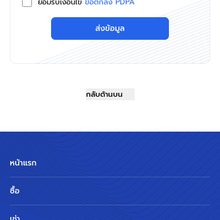
ยอมรับเงื่อนไข
ข้อตกลง PDPA
ส่งข้อมูล
กลับด้านบน
หน้าแรก
ซื้อ
เช่า