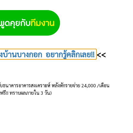
งบ้านบางกอก อยากรู้คลิกเลย!!
<<
้านกับธนาคารอาคารสงเคราะห์ หลังหักรายจ่าย 24,000 /เดือน
้ ฟรี!! ทราบผลภายใน 3 วัน)