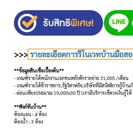
>>>
รายละเอียดการรีโนเวทบ้านมือสอ
**ข้อมูลสินเชื่อเบื้องต้น**
- เกณฑ์รายได้พนักงานเอกชนหลังหักรายจ่าย 31,000 /เดือน
- เกณฑ์รายได้ข้าราชการ,รัฐวิสาหกิจ,บริษัทที่มีสวัสดิการกู้บ
- ผ่อนเพียงประมาณ 19,000x30 ปี (เรามีบริการเช็ควงเงินกู้ให
**ฟังก์ชันบ้าน**
ห้องนอน : 4 ห้อง
ห้องน้ำ : 3 ห้อง
จำนวนชั้น : 3 ชั้น