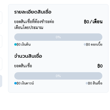
รายละเอียดสินเชื่อ
฿0 / เดือน
ยอดสินเชื่อที่ต้องชำระต่อ
ทร์
เดือนโดยประมาณ
0%
฿0 เงินต้น
฿0 ดอกเบี้ย
จำนวนสินเชื่อ
ินสูงสุดถึง 90-110 % ที่สำคัญคือ ฟรีค่ะ
฿0
ยอดสินเชื่อ
ร์
095-264-4465
,
02-494-9187
0%
ssets
฿0 เงินดาวน์
฿0 สินเชื่อ
m/