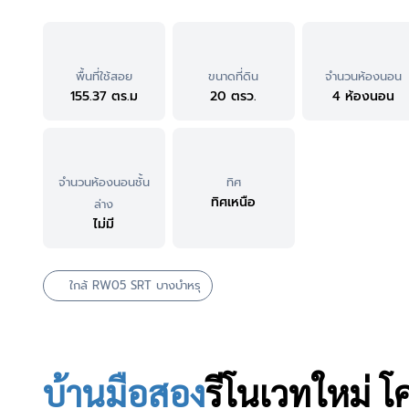
พื้นที่ใช้สอย
ขนาดที่ดิน
จำนวนห้องนอน
155.37 ตร.ม
20 ตรว.
4 ห้องนอน
จำนวนห้องนอนชั้น
ทิศ
ทิศเหนือ
ล่าง
ไม่มี
ใกล้ RW05 SRT บางบำหรุ
บ้านมือสอง
รีโนเวทใหม่
โ