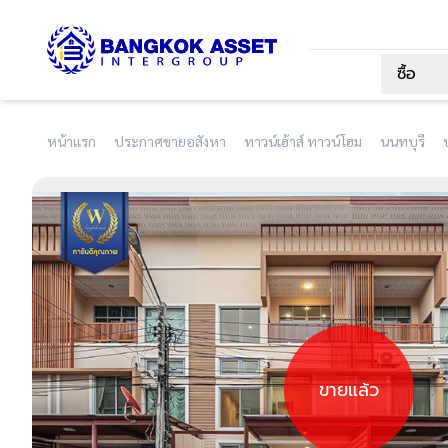
ซื้อ
หน้าแรก
ประกาศขายอสังหา
ทาวน์เฮ้าส์ ทาวน์โฮม
นนทบุรี
ขายแล้ว