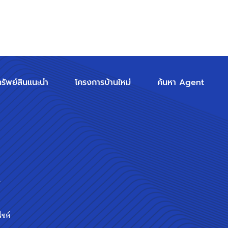
ทรัพย์สินแนะนำ
โครงการบ้านใหม่
ค้นหา Agent
ร
ไซต์