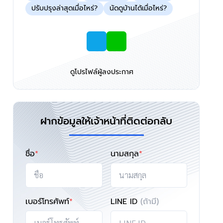
ปรับปรุงล่าสุดเมื่อไหร่?
นัดดูบ้านได้เมื่อไหร่?
ดูโปรไฟล์ผู้ลงประกาศ
ฝากข้อมูลให้เจ้าหน้าที่ติดต่อกลับ
ชื่อ
*
นามสกุล
*
เบอร์โทรศัพท์
*
LINE ID
(ถ้ามี)