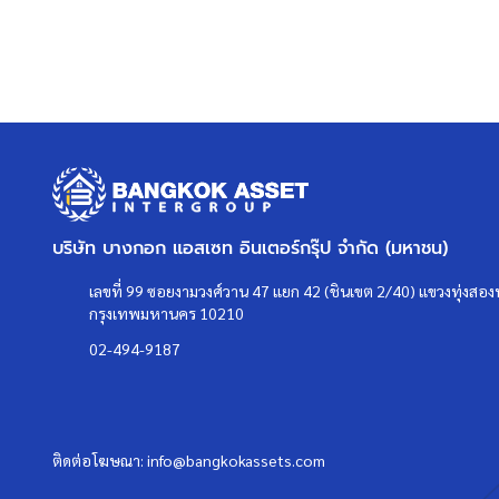
>>>
แล้วทำไมต้องซื้อบ้านมือสองรีโนเ
คลิก
<<<
แผนที่
บริษัท บางกอก แอสเซท อินเตอร์กรุ๊ป จำกัด (มหาชน)
เลขที่ 99 ซอยงามวงศ์วาน 47 แยก 42 (ชินเขต 2/40) แขวงทุ่งสองห
กรุงเทพมหานคร 10210
02-494-9187
ติดต่อโฆษณา:
info@bangkokassets.com