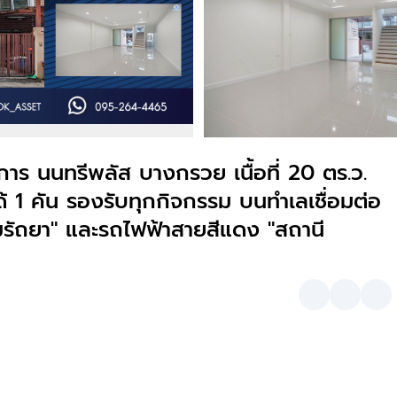
าร นนทรีพลัส บางกรวย เนื้อที่ 20 ตร.ว.
้ 1 คัน รองรับทุกกิจกรรม บนทำเลเชื่อมต่อ
ิมรัถยา" และรถไฟฟ้าสายสีแดง "สถานี