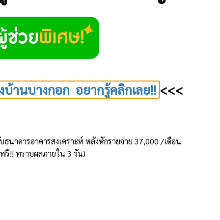
งบ้านบางกอก อยากรู้คลิกเลย!!
<<<
้านกับธนาคารอาคารสงเคราะห์ หลังหักรายจ่าย 37,000 /เดือน
้ ฟรี!! ทราบผลภายใน 3 วัน)