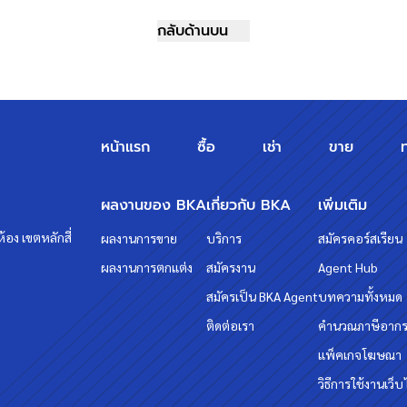
m/
กลับด้านบน
วทกับเรา "บ้านบางกอก" ?? อยากรู้
หน้าแรก
ซื้อ
เช่า
ขาย
ผลงานของ BKA
เกี่ยวกับ BKA
เพิ่มเติม
้อง เขตหลักสี่
ผลงานการขาย
บริการ
สมัครคอร์สเรียน
ผลงานการตกแต่ง
สมัครงาน
Agent Hub
สมัครเป็น BKA Agent
บทความทั้งหมด
ติดต่อเรา
คำนวณภาษีอาก
แพ็คเกจโฆษณา
วิธีการใช้งานเว็บ