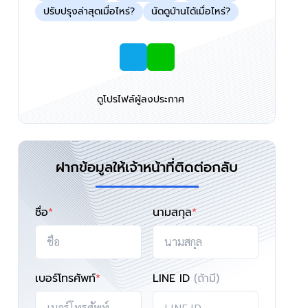
ปรับปรุงล่าสุดเมื่อไหร่?
นัดดูบ้านได้เมื่อไหร่?
ดูโปรไฟล์ผู้ลงประกาศ
ฝากข้อมูลให้เจ้าหน้าที่ติดต่อกลับ
ชื่อ
*
นามสกุล
*
เบอร์โทรศัพท์
*
LINE ID
(ถ้ามี)