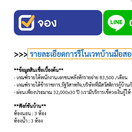
>>>
รายละเอียดการรีโนเวทบ้านมือสอ
**ข้อมูลสินเชื่อเบื้องต้น**
- เกณฑ์รายได้พนักงานเอกชนหลังหักรายจ่าย 83,500 /เดือน
- เกณฑ์รายได้ข้าราชการ,รัฐวิสาหกิจ,บริษัทที่มีสวัสดิการกู้บ
- ผ่อนเพียงประมาณ 32,000x30 ปี (เรามีบริการเช็ควงเงินกู้ให
**ฟังก์ชันบ้าน**
ห้องนอน : 3 ห้อง
ห้องน้ำ : 3 ห้อง
จำนวนชั้น : 2 ชั้น