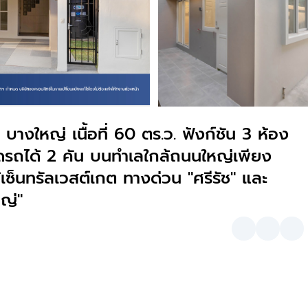
างใหญ่ เนื้อที่ 60 ตร.ว. ฟังก์ชัน 3 ห้อง
ดรถได้ 2 คัน บนทำเลใกล้ถนนใหญ่เพียง
ซ็นทรัลเวสต์เกต ทางด่วน "ศรีรัช" และ
ญ่"