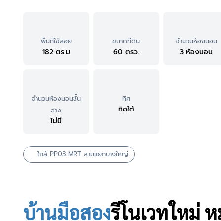
พื้นที่ใช้สอย
ขนาดที่ดิน
จำนวนห้องนอน
182 ตร.ม
60 ตรว.
3 ห้องนอน
จำนวนห้องนอนชั้น
ทิศ
ทิศใต้
ล่าง
ไม่มี
ใกล้ PP03 MRT สามแยกบางใหญ่
บ้านมือสอง
รีโนเวทใหม่
หม