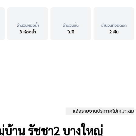
จำนวนห้องน้ำ
จำนวนชั้น
จำนวนที่จอดรถ
3 ห้องน้ำ
ไม่มี
2 คัน
แจ้งรายงานประกาศไม่เหมาะสม
ู่บ้าน รัชชา2 บางใหญ่