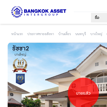
ซื้อ
หน้าแรก
ประกาศขายอสังหา
บ้านเดี่ยว
นนทบุรี
บางใหญ่
ขายแล้ว