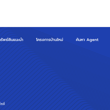
ทรัพย์สินแนะนำ
โครงการบ้านใหม่
ค้นหา Agent
ร
ไซต์