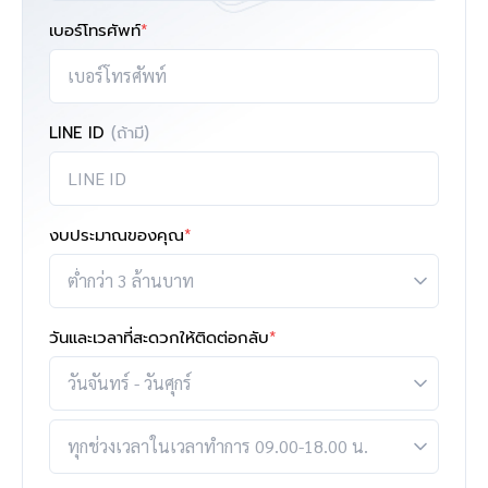
เบอร์โทรศัพท์
*
LINE ID
(ถ้ามี)
งบประมาณของคุณ
*
วันและเวลาที่สะดวกให้ติดต่อกลับ
*