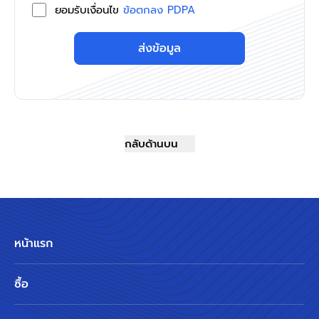
ยอมรับเงื่อนไข
ข้อตกลง PDPA
ส่งข้อมูล
กลับด้านบน
หน้าแรก
ซื้อ