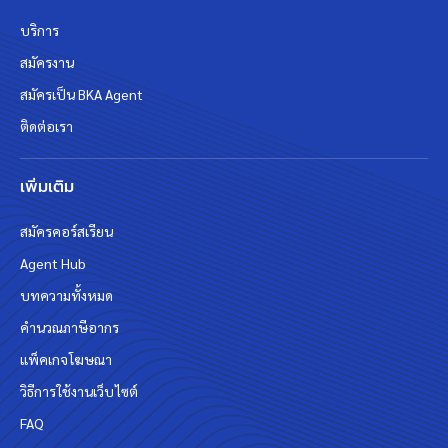
บริการ
สมัครงาน
สมัครเป็น BKA Agent
ติดต่อเรา
เพิ่มเติม
สมัครคอร์สเรียน
Agent Hub
บทความทั้งหมด
คำนวณภาษีอากร
แพ็คเกจโฆษณา
วิธีการใช้งานเว็บไซต์
FAQ