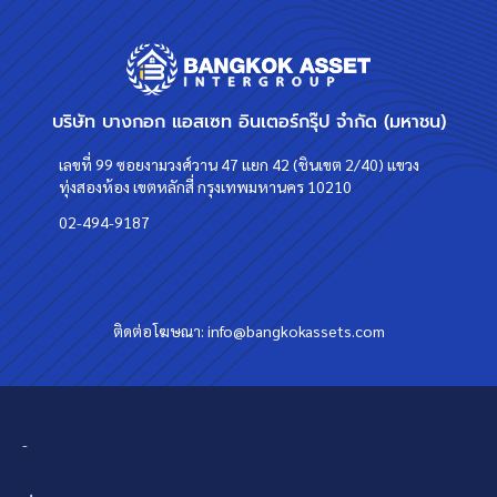
บริษัท บางกอก แอสเซท อินเตอร์กรุ๊ป จำกัด (มหาชน)
เลขที่ 99 ซอยงามวงศ์วาน 47 แยก 42 (ชินเขต 2/40) แขวง
ทุ่งสองห้อง เขตหลักสี่ กรุงเทพมหานคร 10210
02-494-9187
ติดต่อโฆษณา:
info@bangkokassets.com
-