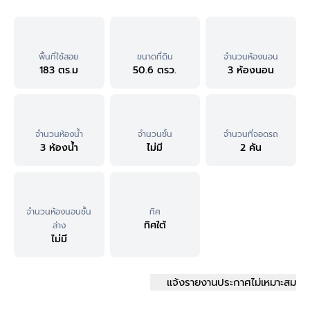
พื้นที่ใช้สอย
ขนาดที่ดิน
จำนวนห้องนอน
183 ตร.ม
50.6 ตรว.
3 ห้องนอน
จำนวนห้องน้ำ
จำนวนชั้น
จำนวนที่จอดรถ
3 ห้องน้ำ
ไม่มี
2 คัน
จำนวนห้องนอนชั้น
ทิศ
ทิศใต้
ล่าง
ไม่มี
แจ้งรายงานประกาศไม่เหมาะสม