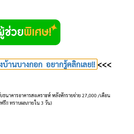
งบ้านบางกอก อยากรู้คลิกเลย!!
<<<
้านกับธนาคารอาคารสงเคราะห์ หลังหักรายจ่าย 27,000 /เดือน
้ ฟรี!! ทราบผลภายใน 3 วัน)