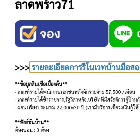
ลาดพร้าว71
>>>
รายละเอียดการรีโนเวทบ้านมือสอ
**ข้อมูลสินเชื่อเบื้องต้น**
- เกณฑ์รายได้พนักงานเอกชนหลังหักรายจ่าย 57,500 /เดือน
- เกณฑ์รายได้ข้าราชการ,รัฐวิสาหกิจ,บริษัทที่มีสวัสดิการกู้บ
- ผ่อนเพียงประมาณ 22,000x30 ปี (เรามีบริการเช็ควงเงินกู้ให
**ฟังก์ชันบ้าน**
ห้องนอน : 3 ห้อง
ห้องน้ำ : 4 ห้อง