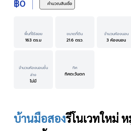
฿0
คำนวณสินเชื่อ
พื้นที่ใช้สอย
ขนาดที่ดิน
จำนวนห้องนอน
163 ตร.ม
21.6 ตรว.
3 ห้องนอน
จำนวนห้องนอนชั้น
ทิศ
ทิศตะวันตก
ล่าง
ไม่มี
บ้านมือสอง
รีโนเวทใหม่
ห