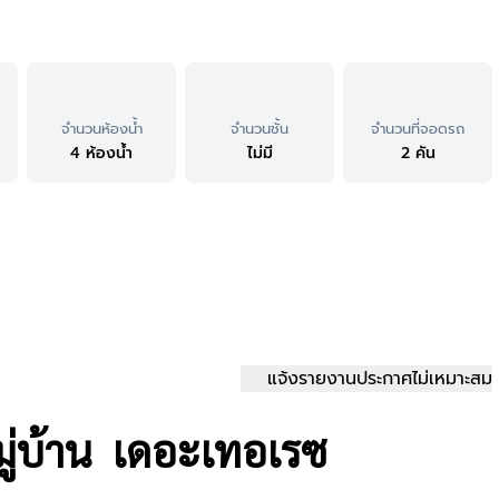
จำนวนห้องน้ำ
จำนวนชั้น
จำนวนที่จอดรถ
4 ห้องน้ำ
ไม่มี
2 คัน
แจ้งรายงานประกาศไม่เหมาะสม
มู่บ้าน เดอะเทอเรซ