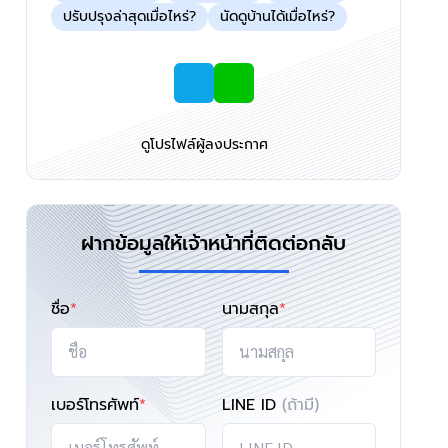
ปรับปรุงล่าสุดเมื่อไหร่?
นัดดูบ้านได้เมื่อไหร่?
ดูโปรไฟล์ผู้ลงประกาศ
ฝากข้อมูลให้เจ้าหน้าที่ติดต่อกลับ
ชื่อ
*
นามสกุล
*
เบอร์โทรศัพท์
*
LINE ID
(ถ้ามี)