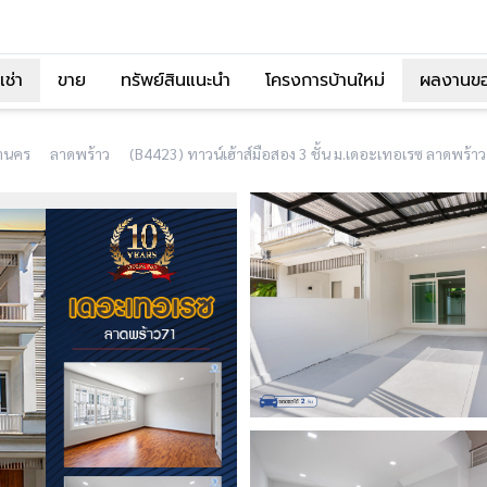
เช่า
ขาย
ทรัพย์สินแนะนำ
โครงการบ้านใหม่
ผลงานข
านคร
ลาดพร้าว