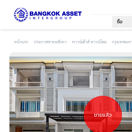
ซื้อ
หน้าแรก
ประกาศขายอสังหา
ทาวน์เฮ้าส์ ทาวน์โฮม
กรุงเทพมห
ขายแล้ว