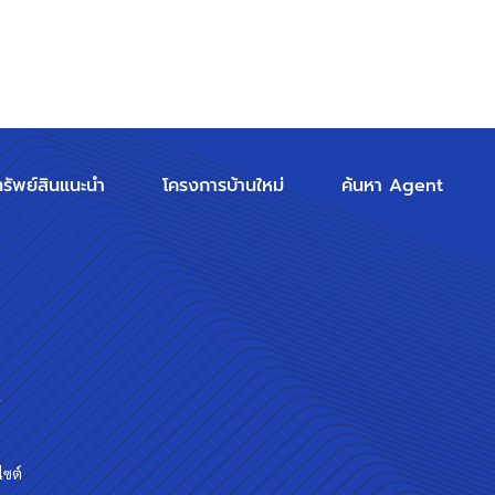
ทรัพย์สินแนะนำ
โครงการบ้านใหม่
ค้นหา Agent
ร
ไซต์