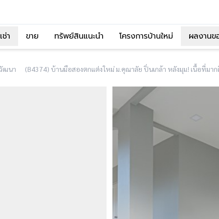
เช่า
ขาย
ทรัพย์สินแนะนำ
โครงการบ้านใหม่
ผลงานข
ีวัฒนา