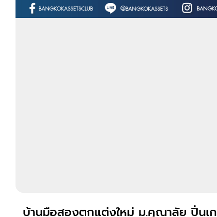
บ้านมือสองตกแต่งใหม่ ม.คุณาลัย ปิ่นเกล้