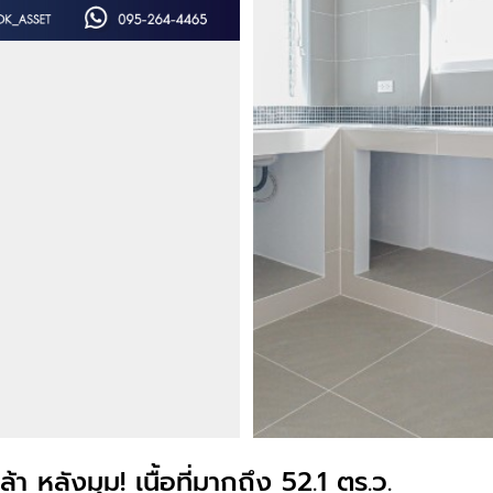
า หลังมุม! เนื้อที่มากถึง 52.1 ตร.ว.