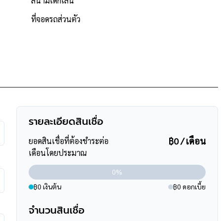
สนามเด็กเล่น
7 หลัง
ที่จอดรถส่วนตัว
อาคาเดมี่
รายละเอียดสินเชื่อ
฿0 / เดือน
ยอดสินเชื่อที่ต้องชำระต่อ
เดือนโดยประมาณ
0%
฿0 เงินต้น
฿0 ดอกเบี้ย
จำนวนสินเชื่อ