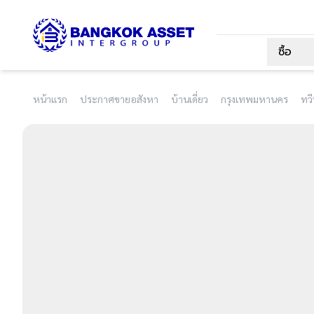
ซื้อ
หน้าแรก
ประกาศขายอสังหา
บ้านเดี่ยว
กรุงเทพมหานคร
ทว