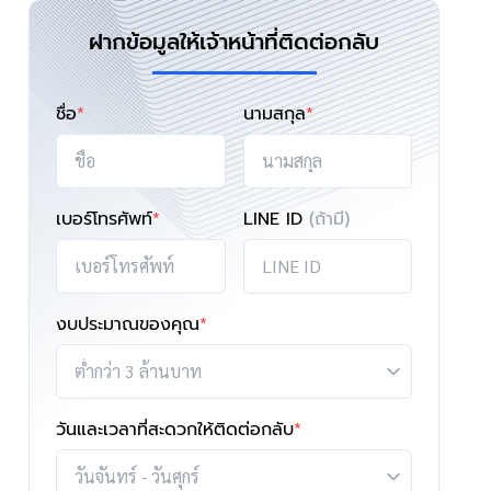
ฝากข้อมูลให้เจ้าหน้าที่ติดต่อกลับ
ชื่อ
*
นามสกุล
*
เบอร์โทรศัพท์
*
LINE ID
(ถ้ามี)
งบประมาณของคุณ
*
วันและเวลาที่สะดวกให้ติดต่อกลับ
*