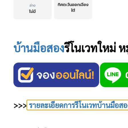
ทิศตะวันออกเฉียง
ล่าง
ใต้
ไม่มี
บ้านมือสอง
รีโนเวทใหม่
หม
>>>
รายละเอียดการรีโนเวทบ้านมือสอ