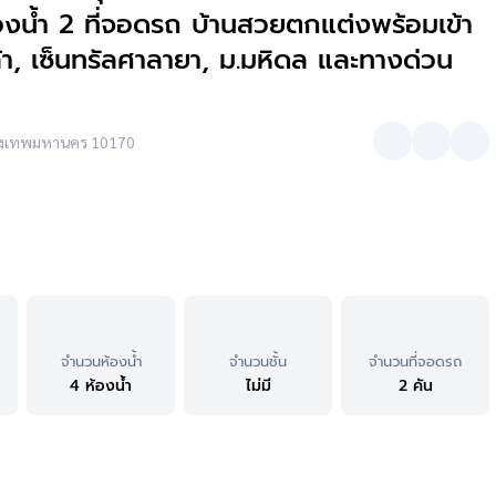
้องน้ำ 2 ที่จอดรถ บ้านสวยตกแต่งพร้อมเข้า
ล้า, เซ็นทรัลศาลายา, ม.มหิดล และทางด่วน
กรุงเทพมหานคร 10170
จำนวนห้องน้ำ
จำนวนชั้น
จำนวนที่จอดรถ
4 ห้องน้ำ
ไม่มี
2 คัน