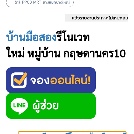
ใกล้ PP03 MRT สามแยกบางใหญ่
แจ้งรายงานประกาศไม่เหมาะสม
บ้านมือสอง
รีโนเวท
ใหม่
หมู่บ้าน กฤษดานคร10