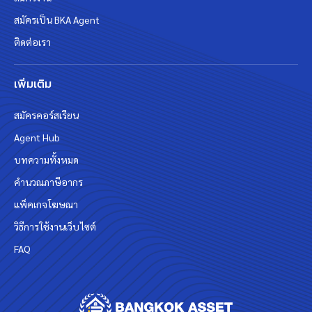
สมัครเป็น BKA Agent
ติดต่อเรา
เพิ่มเติม
สมัครคอร์สเรียน
Agent Hub
บทความทั้งหมด
คำนวณภาษีอากร
แพ็คเกจโฆษณา
วิธีการใช้งานเว็บไซต์
FAQ