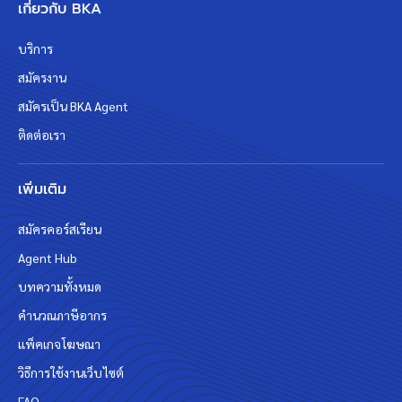
เกี่ยวกับ BKA
บริการ
สมัครงาน
สมัครเป็น BKA Agent
ติดต่อเรา
เพิ่มเติม
สมัครคอร์สเรียน
Agent Hub
บทความทั้งหมด
คำนวณภาษีอากร
แพ็คเกจโฆษณา
วิธีการใช้งานเว็บไซต์
FAQ