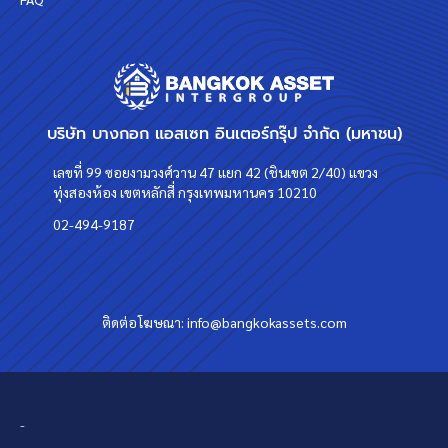
บริษัท บางกอก แอสเซท อินเตอร์กรุ๊ป จำกัด (มหาชน)
เลขที่ 99 ซอยงามวงศ์วาน 47 แยก 42 (ชินเขต 2/40) แขวง
ทุ่งสองห้อง เขตหลักสี่ กรุงเทพมหานคร 10210
02-494-9187
ติดต่อโฆษณา:
info@bangkokassets.com
-