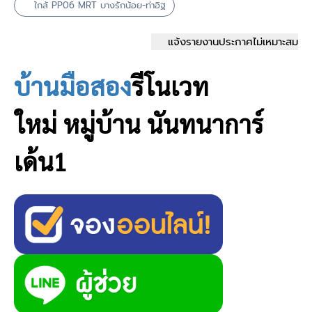
ใกล้ PP06 MRT บางรักน้อย-ท่าอิฐ
แจ้งรายงานประกาศไม่เหมาะสม
บ้านมือสอง
รีโนเวท
ใหม่
หมู่บ้าน นันทนาการ์
เด้น1