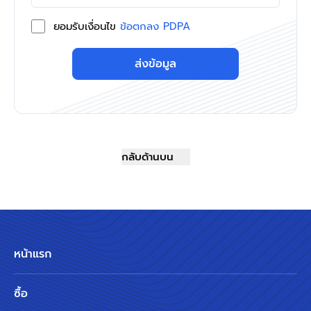
ยอมรับเงื่อนไข
ข้อตกลง PDPA
ส่งข้อมูล
กลับด้านบน
หน้าแรก
ซื้อ