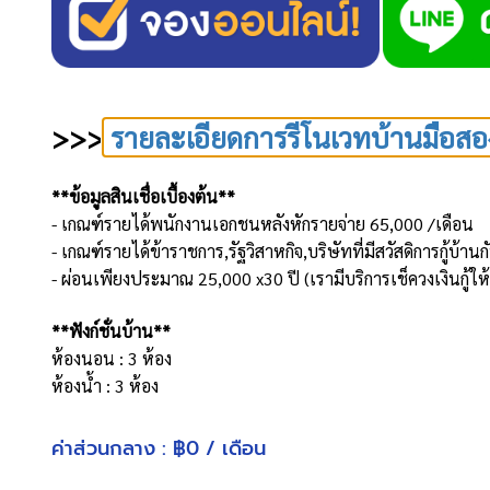
>>>
รายละเอียดการรีโนเวทบ้านมือสอ
**ข้อมูลสินเชื่อเบื้องต้น**
- เกณฑ์รายได้พนักงานเอกชนหลังหักรายจ่าย 65,000 /เดือน
- เกณฑ์รายได้ข้าราชการ,รัฐวิสาหกิจ,บริษัทที่มีสวัสดิการกู้บ
- ผ่อนเพียงประมาณ 25,000 x30 ปี (เรามีบริการเช็ควงเงินกู้ใ
**ฟังก์ชั่นบ้าน**
ห้องนอน : 3 ห้อง
ห้องน้ำ : 3 ห้อง
จำนวนชั้น : 2 ชั้น
ที่จอดรถ : 2 คัน
ค่าส่วนกลาง : ฿0 / เดือน
เนื้อที่ 52.5 ตารางวา