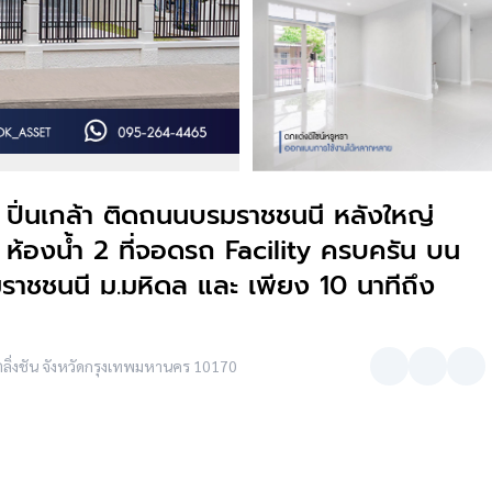
ปิ่นเกล้า ติดถนนบรมราชชนนี หลังใหญ่
 3 ห้องน้ำ 2 ที่จอดรถ Facility ครบครัน บน
าชชนนี ม.มหิดล และ เพียง 10 นาทีถึง
ิ่งชัน จังหวัดกรุงเทพมหานคร 10170