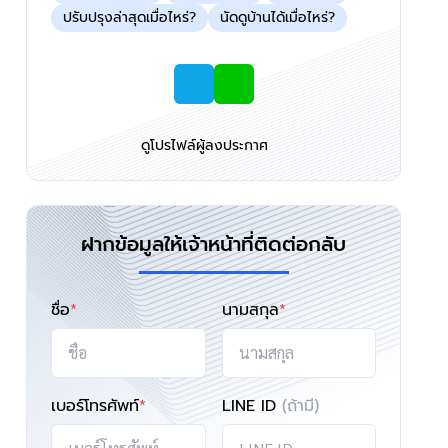
ปรับปรุงล่าสุดเมื่อไหร่?
นัดดูบ้านได้เมื่อไหร่?
ดูโปรไฟล์ผู้ลงประกาศ
ฝากข้อมูลให้เจ้าหน้าที่ติดต่อกลับ
ชื่อ
*
นามสกุล
*
เบอร์โทรศัพท์
*
LINE ID
(ถ้ามี)