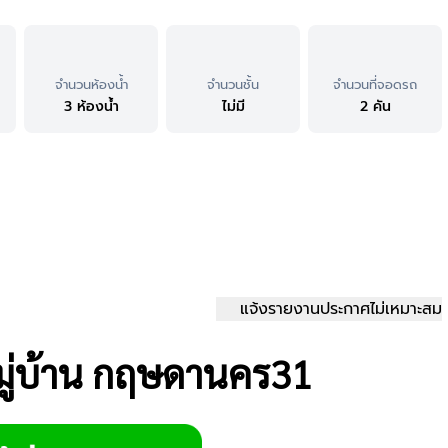
จำนวนห้องน้ำ
จำนวนชั้น
จำนวนที่จอดรถ
3 ห้องน้ำ
ไม่มี
2 คัน
แจ้งรายงานประกาศไม่เหมาะสม
หมู่บ้าน กฤษดานคร31