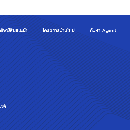
ทรัพย์สินแนะนำ
โครงการบ้านใหม่
ค้นหา Agent
ร
ไซต์