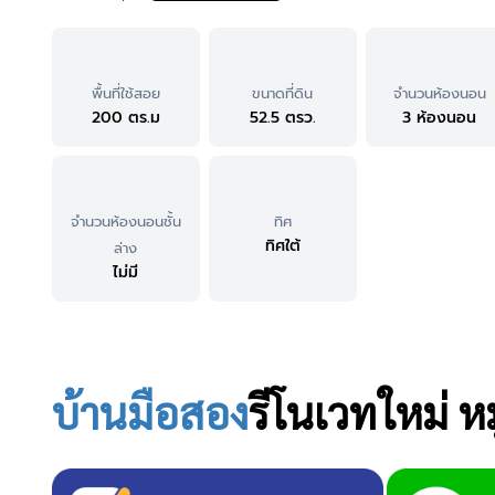
พื้นที่ใช้สอย
ขนาดที่ดิน
จำนวนห้องนอน
200 ตร.ม
52.5 ตรว.
3 ห้องนอน
จำนวนห้องนอนชั้น
ทิศ
ทิศใต้
ล่าง
ไม่มี
บ้านมือสอง
รีโนเวทใหม่ 