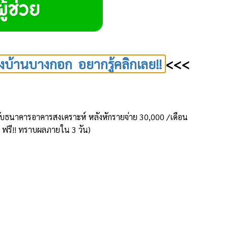
งบ้านบางกอก อยากรู้คลิกเลย!!
<<<
้านกับธนาคารอาคารสงเคราะห์ หลังหักรายจ่าย 30,000 /เดือน
ห้ ฟรี!! ทราบผลภายใน 3 วัน)