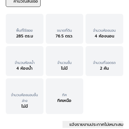
คำนวณสินเชื่อ
พื้นที่ใช้สอย
ขนาดที่ดิน
จำนวนห้องนอน
285 ตร.ม
76.5 ตรว.
4 ห้องนอน
จำนวนห้องน้ำ
จำนวนชั้น
จำนวนที่จอดรถ
4 ห้องน้ำ
ไม่มี
2 คัน
จำนวนห้องนอนชั้น
ทิศ
ทิศเหนือ
ล่าง
ไม่มี
แจ้งรายงานประกาศไม่เหมาะสม