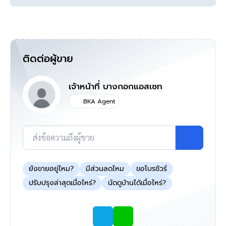
>>>
แล้วทำไมต้องซื้อบ้านมือสองรีโนเวท
กับเรา "บ้านบางกอก" ?? อยากรู้คลิก
<<<
ติดต่อผู้ขาย
แผนที่
เจ้าหน้าที่ บางกอกแอสเซท
BKA Agent
ส่งข้อความถึงผู้ขาย
ยังขายอยู่ไหม?
มีส่วนลดไหม
ขอโบรชัวร์
ปรับปรุงล่าสุดเมื่อไหร่?
นัดดูบ้านได้เมื่อไหร่?