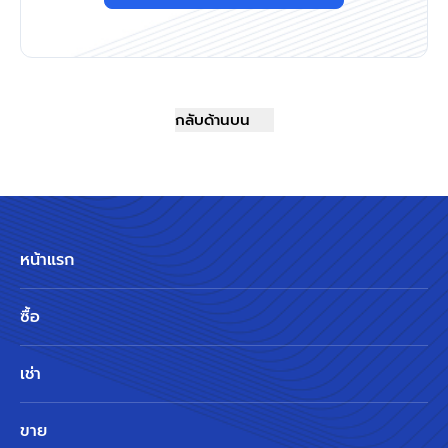
กลับด้านบน
หน้าแรก
ซื้อ
เช่า
ขาย