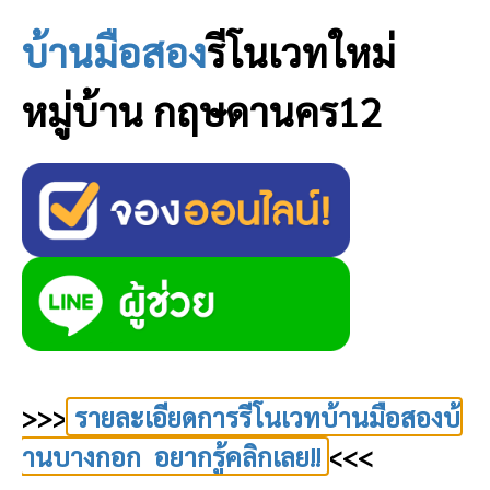
บ้านมือสอง
รีโนเวทใหม่
หมู่บ้าน กฤษดานคร12
>>>
รายละเอียดการรีโนเวทบ้านมือสองบ้
านบางกอก อยากรู้คลิกเลย!!
<<<