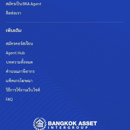
สมัครเป็น BKA Agent
ติดต่อเรา
เพิ่มเติม
สมัครคอร์สเรียน
Agent Hub
บทความทั้งหมด
คำนวณภาษีอากร
แพ็คเกจโฆษณา
วิธีการใช้งานเว็บไซต์
FAQ