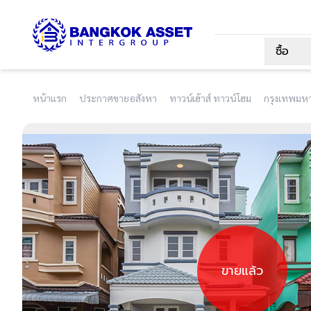
ซื้อ
หน้าแรก
ประกาศขายอสังหา
ทาวน์เฮ้าส์ ทาวน์โฮม
กรุงเทพมห
ขายแล้ว