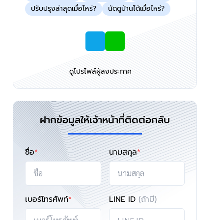
ปรับปรุงล่าสุดเมื่อไหร่?
นัดดูบ้านได้เมื่อไหร่?
ดูโปรไฟล์ผู้ลงประกาศ
ฝากข้อมูลให้เจ้าหน้าที่ติดต่อกลับ
ชื่อ
*
นามสกุล
*
เบอร์โทรศัพท์
*
LINE ID
(ถ้ามี)