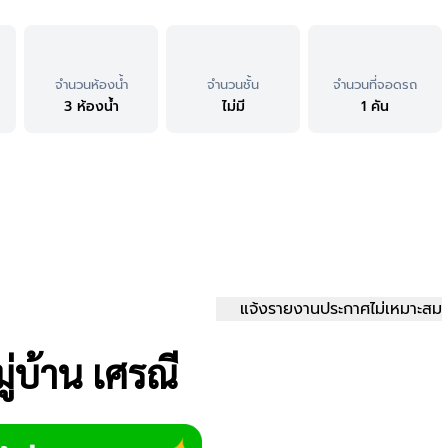
จำนวนห้องน้ำ
จำนวนชั้น
จำนวนที่จอดรถ
3 ห้องน้ำ
ไม่มี
1 คัน
แจ้งรายงานประกาศไม่เหมาะสม
ู่บ้าน เศรณี