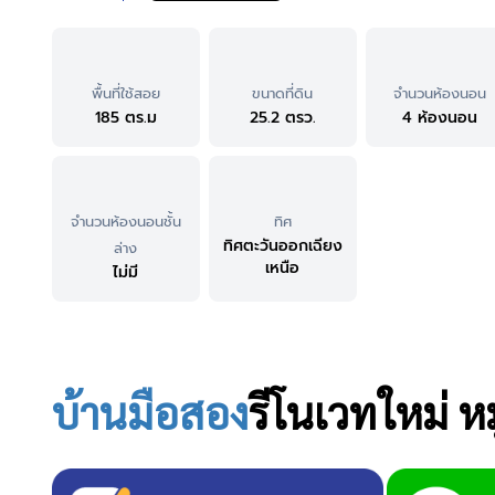
พื้นที่ใช้สอย
ขนาดที่ดิน
จำนวนห้องนอน
185 ตร.ม
25.2 ตรว.
4 ห้องนอน
จำนวนห้องนอนชั้น
ทิศ
ทิศตะวันออกเฉียง
ล่าง
เหนือ
ไม่มี
บ้านมือสอง
รีโนเวทใหม่ หม