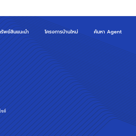
ทรัพย์สินแนะนำ
โครงการบ้านใหม่
ค้นหา Agent
ร
ไซต์