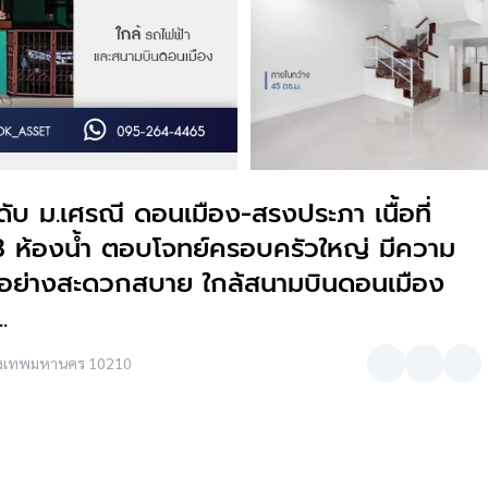
ับ ม.เศรณี ดอนเมือง-สรงประภา เนื้อที่
น 3 ห้องน้ำ ตอบโจทย์ครอบครัวใหญ่ มีความ
งได้อย่างสะดวกสบาย ใกล้สนามบินดอนเมือง
.
กรุงเทพมหานคร 10210