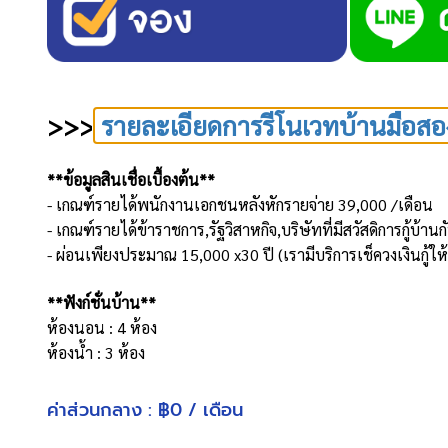
>>>
รายละเอียดการรีโนเวทบ้านมือสอ
**ข้อมูลสินเชื่อเบื้องต้น**
- เกณฑ์รายได้พนักงานเอกชนหลังหักรายจ่าย 39,000 /เดือน
- เกณฑ์รายได้ข้าราชการ,รัฐวิสาหกิจ,บริษัทที่มีสวัสดิการกู้บ
- ผ่อนเพียงประมาณ 15,000 x30 ปี (เรามีบริการเช็ควงเงินกู้ใ
**ฟังก์ชั่นบ้าน**
ห้องนอน : 4 ห้อง
ห้องน้ำ : 3 ห้อง
จำนวนชั้น : 3 ชั้น
ที่จอดรถ : 1 คัน
ค่าส่วนกลาง : ฿0 / เดือน
เนื้อที่ 25.2 ตารางวา