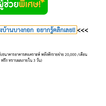
งบ้านบางกอก อยากรู้คลิกเลย!!
<<<
้านกับธนาคารอาคารสงเคราะห์ หลังหักรายจ่าย 20,000 /เดือน
ห้ ฟรี!! ทราบผลภายใน 3 วัน)