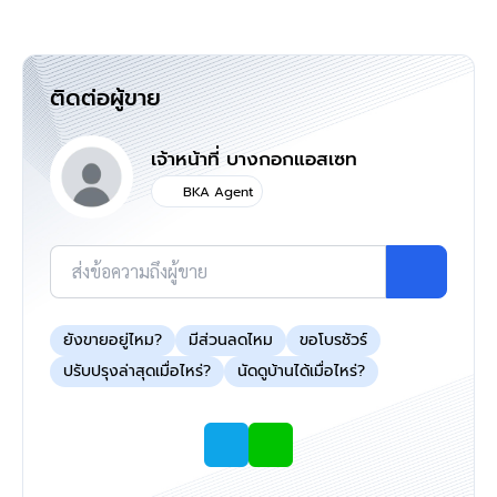
รีวิวจริงจากลูกค้าได้ที่ :
https://goo.gl/esmXPD
แผนที่
ติดต่อผู้ขาย
เจ้าหน้าที่ บางกอกแอสเซท
BKA Agent
ส่งข้อความถึงผู้ขาย
ยังขายอยู่ไหม?
มีส่วนลดไหม
ขอโบรชัวร์
ปรับปรุงล่าสุดเมื่อไหร่?
นัดดูบ้านได้เมื่อไหร่?