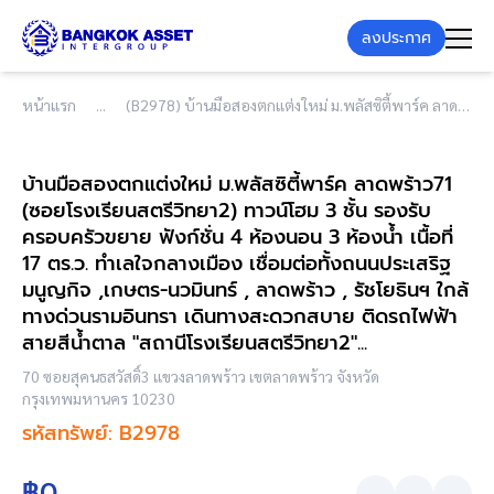
ลงประกาศ
หน้าแรก
(B2978) บ้านมือสองตกแต่งใหม่ ม.พลัสซิตี้พาร์ค ลาดพร้าว71 (ซอยโรงเรียนสตรีวิทยา2) ทาวน์โฮม 3 ชั้น รองรับครอบครัวขยาย ฟังก์ชั่น 4 ห้องนอน 3 ห้องน้ำ เนื้อที่ 17 ตร.ว. ทำเลใจกลางเมือง เชื่อมต่อทั้งถนนประเสริฐมนูญกิจ ,เกษตร-นวมินทร์ , ลาดพร้าว , รัชโยธินฯ ใกล้ทางด่วนรามอินทรา เดินทางสะดวกสบาย ติดรถไฟฟ้าสายสีน้ำตาล "สถานีโรงเรียนสตรีวิทยา2"...
บ้านมือสองตกแต่งใหม่ ม.พลัสซิตี้พาร์ค ลาดพร้าว71
(ซอยโรงเรียนสตรีวิทยา2) ทาวน์โฮม 3 ชั้น รองรับ
ครอบครัวขยาย ฟังก์ชั่น 4 ห้องนอน 3 ห้องน้ำ เนื้อที่
17 ตร.ว. ทำเลใจกลางเมือง เชื่อมต่อทั้งถนนประเสริฐ
มนูญกิจ ,เกษตร-นวมินทร์ , ลาดพร้าว , รัชโยธินฯ ใกล้
ทางด่วนรามอินทรา เดินทางสะดวกสบาย ติดรถไฟฟ้า
สายสีน้ำตาล "สถานีโรงเรียนสตรีวิทยา2"...
70 ซอยสุคนธสวัสดิ์3 แขวงลาดพร้าว เขตลาดพร้าว จังหวัด
กรุงเทพมหานคร 10230
รหัสทรัพย์: B2978
฿0