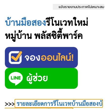
แจ้งรายงานประกาศไม่เหมาะสม
บ้านมือสอง
รีโนเวทใหม่
หมู่บ้าน พลัสซิตี้พาร์ค
>>>
รายละเอียดการรีโนเวทบ้านมือสองบ้