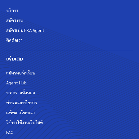
บริการ
สมัครงาน
สมัครเป็น BKA Agent
ติดต่อเรา
เพิ่มเติม
สมัครคอร์สเรียน
Agent Hub
บทความทั้งหมด
คำนวณภาษีอากร
แพ็คเกจโฆษณา
วิธีการใช้งานเว็บไซต์
FAQ