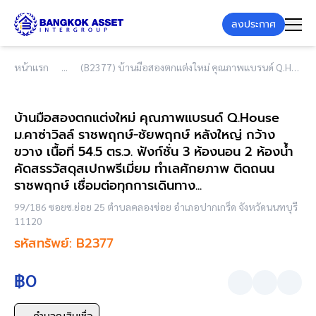
ลงประกาศ
หน้าแรก
(B2377) บ้านมือสองตกแต่งใหม่ คุณภาพแบรนด์ Q.House ม.คาซ่าวิลล์ ราชพฤกษ์-ชัยพฤกษ์ หลังใหญ่ กว้างขวาง เนื้อที่ 54.5 ตร.ว. ฟังก์ชั่น 3 ห้องนอน 2 ห้องน้ำ คัดสรรวัสดุสเปกพรีเมี่ยม ทำเลศักยภาพ ติดถนนราชพฤกษ์ เชื่อมต่อทุกการเดินทาง...
บ้านมือสองตกแต่งใหม่ คุณภาพแบรนด์ Q.House
ม.คาซ่าวิลล์ ราชพฤกษ์-ชัยพฤกษ์ หลังใหญ่ กว้าง
ขวาง เนื้อที่ 54.5 ตร.ว. ฟังก์ชั่น 3 ห้องนอน 2 ห้องน้ำ
คัดสรรวัสดุสเปกพรีเมี่ยม ทำเลศักยภาพ ติดถนน
ราชพฤกษ์ เชื่อมต่อทุกการเดินทาง...
99/186 ซอยซ.ย่อย 25 ตำบลคลองข่อย อำเภอปากเกร็ด จังหวัดนนทบุรี
11120
รหัสทรัพย์: B2377
฿0