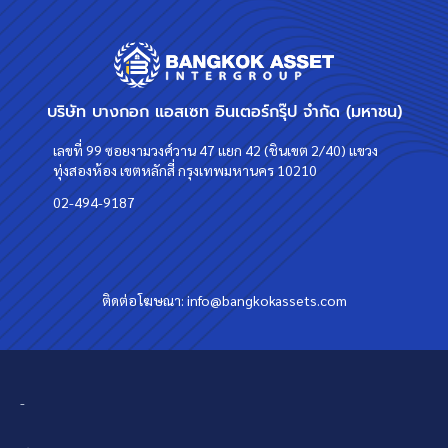
บริษัท บางกอก แอสเซท อินเตอร์กรุ๊ป จำกัด (มหาชน)
เลขที่ 99 ซอยงามวงศ์วาน 47 แยก 42 (ชินเขต 2/40) แขวง
ทุ่งสองห้อง เขตหลักสี่ กรุงเทพมหานคร 10210
02-494-9187
ติดต่อโฆษณา:
info@bangkokassets.com
-