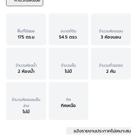
คำนวณสินเชื่อ
พื้นที่ใช้สอย
ขนาดที่ดิน
จำนวนห้องนอน
175 ตร.ม
54.5 ตรว.
3 ห้องนอน
จำนวนห้องน้ำ
จำนวนชั้น
จำนวนที่จอดรถ
2 ห้องน้ำ
ไม่มี
2 คัน
จำนวนห้องนอนชั้น
ทิศ
ทิศเหนือ
ล่าง
ไม่มี
แจ้งรายงานประกาศไม่เหมาะสม