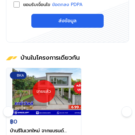
ยอมรับเงื่อนไข
ข้อตกลง PDPA
ส่งข้อมูล
บ้านในโครงการเดียวกัน
BKA
ขายแล้ว
ดูแล้ว
฿0
บ้านรีโนเวทใหม่ จากแบรนด์