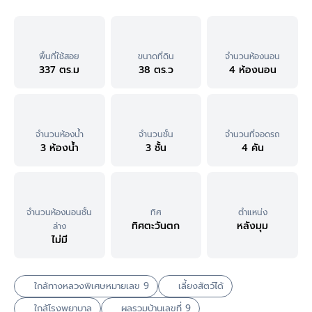
พื้นที่ใช้สอย
ขนาดที่ดิน
จำนวนห้องนอน
337 ตร.ม
38 ตร.ว
4 ห้องนอน
จำนวนห้องน้ำ
จำนวนชั้น
จำนวนที่จอดรถ
3 ห้องน้ำ
3 ชั้น
4 คัน
จำนวนห้องนอนชั้น
ทิศ
ตำแหน่ง
ทิศตะวันตก
หลังมุม
ล่าง
ไม่มี
ใกล้ทางหลวงพิเศษหมายเลข 9
เลี้ยงสัตว์ได้
ใกล้โรงพยาบาล
ผลรวมบ้านเลขที่ 9