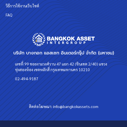
วิธีการใช้งานเว็บไซต์
FAQ
บริษัท บางกอก แอสเซท อินเตอร์กรุ๊ป จำกัด (มหาชน)
เลขที่ 99 ซอยงามวงศ์วาน 47 แยก 42 (ชินเขต 2/40) แขวง
ทุ่งสองห้อง เขตหลักสี่ กรุงเทพมหานคร 10210
02-494-9187
ติดต่อโฆษณา:
info@bangkokassets.com