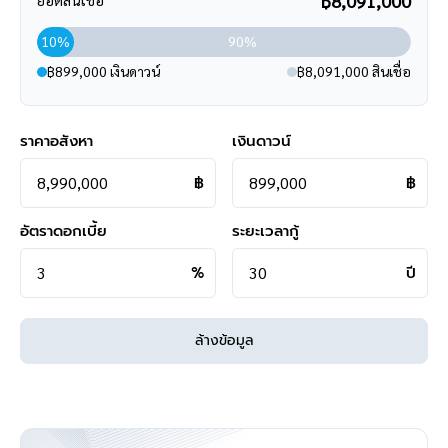
฿8,091,000
10%
90%
฿899,000 เงินดาวน์
฿8,091,000 สินเชื่อ
ราคาอสังหา
เงินดาวน์
฿
฿
อัตราดอกเบี้ย
ระยะเวลากู้
%
ปี
ล้างข้อมูล