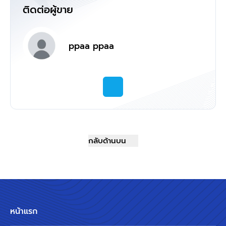
ติดต่อผู้ขาย
ppaa ppaa
กลับด้านบน
หน้าแรก