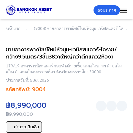
ลงประกาศ
หน้าแรก
(9004) ขายอาคารพาณิชย์ใหม่หัวมุม-เวนิสสแควร์-โคราช/กว้าง9.5เมตร/3ชั้น38วา(ใหญ่กว่าตึกแถว2ห้อง)
ขายอาคารพาณิชย์ใหม่หัวมุม-เวนิสสแควร์-โคราช/
กว้าง9.5เมตร/3ชั้น38วา(ใหญ่กว่าตึกแถว2ห้อง)
179/19 อาคาร เวนิสสแควร์ ซอยพันธ์สายเชื้อ ถนนมิตรภาพ ตำบลใน
เมือง อำเภอเมืองนครราชสีมา จังหวัดนครราชสีมา 30000
ประกาศวันที่: 5 Jul 2026
รหัสทรัพย์: 9004
฿8,990,000
฿9,990,000
คำนวณสินเชื่อ