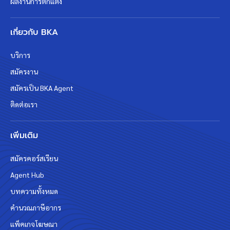
ผลงานการตกแต่ง
เกี่ยวกับ BKA
บริการ
สมัครงาน
สมัครเป็น BKA Agent
ติดต่อเรา
เพิ่มเติม
สมัครคอร์สเรียน
Agent Hub
บทความทั้งหมด
คำนวณภาษีอากร
แพ็คเกจโฆษณา