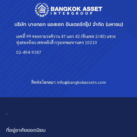
บริษัท บางกอก แอสเซท อินเตอร์กรุ๊ป จำกัด (มหาชน)
เลขที่ 99 ซอยงามวงศ์วาน 47 แยก 42 (ชินเขต 2/40) แขวง
ทุ่งสองห้อง เขตหลักสี่ กรุงเทพมหานคร 10210
02-494-9187
ติดต่อโฆษณา:
info@bangkokassets.com
-
ที่อยู่อาศัยยอดนิยม