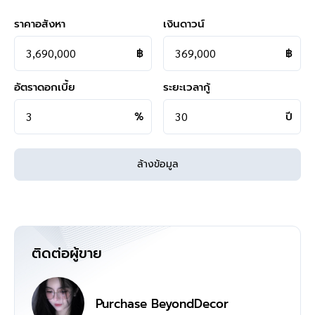
ราคาอสังหา
เงินดาวน์
฿
฿
อัตราดอกเบี้ย
ระยะเวลากู้
%
ปี
ล้างข้อมูล
ติดต่อผู้ขาย
Purchase BeyondDecor