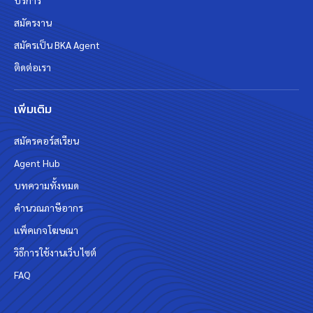
บริการ
สมัครงาน
สมัครเป็น BKA Agent
ติดต่อเรา
เพิ่มเติม
สมัครคอร์สเรียน
Agent Hub
บทความทั้งหมด
คำนวณภาษีอากร
แพ็คเกจโฆษณา
วิธีการใช้งานเว็บไซต์
FAQ