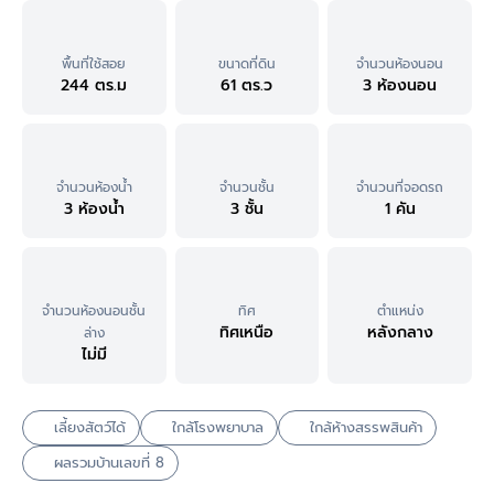
พื้นที่ใช้สอย
ขนาดที่ดิน
จำนวนห้องนอน
244 ตร.ม
61 ตร.ว
3 ห้องนอน
จำนวนห้องน้ำ
จำนวนชั้น
จำนวนที่จอดรถ
3 ห้องน้ำ
3 ชั้น
1 คัน
จำนวนห้องนอนชั้น
ทิศ
ตำแหน่ง
ทิศเหนือ
หลังกลาง
ล่าง
ไม่มี
เลี้ยงสัตว์ได้
ใกล้โรงพยาบาล
ใกล้ห้างสรรพสินค้า
ผลรวมบ้านเลขที่ 8