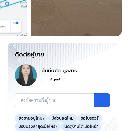
ติดต่อผู้ขาย
นันท์นภัส มูลสาร
Agent
ส่งข้อความถึงผู้ขาย
ยังขายอยู่ไหม?
มีส่วนลดไหม
ขอโบรชัวร์
ปรับปรุงล่าสุดเมื่อไหร่?
นัดดูบ้านได้เมื่อไหร่?