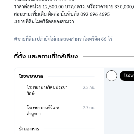
ราคาต่อหน่วย 12,500.00 บาท/ ตรว. หรือราคาขาย 330,000
สอบถามเพิ่มเติม ติดต่อ นันท์นภัส 092 696 4695
#ขายที่ดินไมตรีจิตคลองสามวา
#ขายที่ดินสวย
#ขายที่ดินแปลงใหญ่
#ขายที่ดินเปล่ายังไม่ถมคลองสามวาไมตรีจิต 66 ไร่
#ขายที่ดินคลองสามวาตะวันออก
#งานขายงานเช่าอสังหาฯทุกชนิด
ที่ตั้ง และสถานที่ใกล้เคียง
โรงพ
โรงพยาบาล
โรงพยาบาลรัตนประชา
2.2 กม.
รักษ์
โรงพยาบาลซีจีเอช
2.7 กม.
ลำลูกกา
ร้านอาหาร