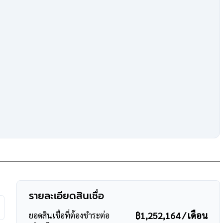
รายละเอียดสินเชื่อ
฿1,252,164 / เดือน
ยอดสินเชื่อที่ต้องชำระต่อ