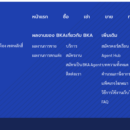
หน้าแรก
ซื้อ
เช่า
ขาย
ผลงานของ BKA
เกี่ยวกับ BKA
เพิ่มเติม
้อง เขตหลักสี่
ผลงานการขาย
บริการ
สมัครคอร์สเรียน
ผลงานการตกแต่ง
สมัครงาน
Agent Hub
สมัครเป็น BKA Agent
บทความทั้งหมด
ติดต่อเรา
คำนวณภาษีอาก
แพ็คเกจโฆษณา
วิธีการใช้งานเว็บ
FAQ