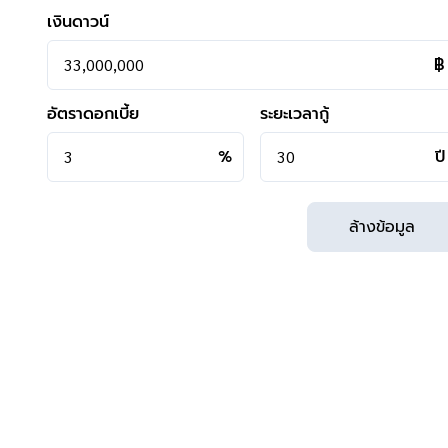
เงินดาวน์
฿
อัตราดอกเบี้ย
ระยะเวลากู้
%
ปี
ล้างข้อมูล