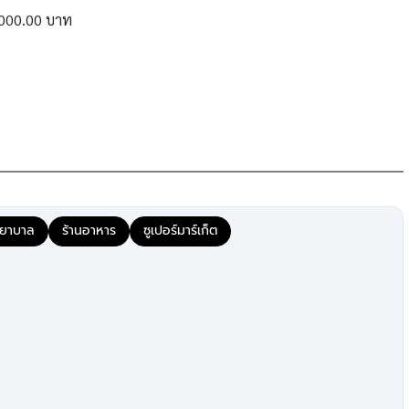
,000.00 บาท
ยาบาล
ร้านอาหาร
ซูเปอร์มาร์เก็ต