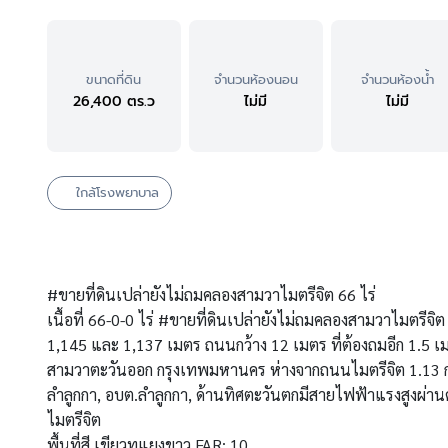
ขนาดที่ดิน
จำนวนห้องนอน
จำนวนห้องน้ำ
26,400 ตร.ว
ไม่มี
ไม่มี
ใกล้โรงพยาบาล
#ขายที่ดินเปล่ายังไม่ถมคลองสามวาไมตรีจิต 66 ไร่
เนื้อที่ 66-0-0 ไร่ #ขายที่ดินเปล่ายังไม่ถมคลองสามวาไมตรีจิต 66 
1,145 และ 1,137 เมตร ถนนกว้าง 12 เมตร ที่ต้องถมอีก 1.5 
สามวาตะวันออก กรุงเทพมหานคร ห่างจากถนนไมตรีจิต 1.13 ก
ลำลูกกา, อบต.ลำลูกกา, ด้านทิศตะวันตกมีสายไฟฟ้าแรงสูงผ่
ไมตรีจิต
พื้นที่สี เขียวทแยงขาว FAR: 10