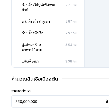
ก๋วยเตี๋ยวไก่บุฟเฟ่ต์ชาม
2.21 กม.
ยักษ์
ครัวเคียงน้ำ ลำลูกกา
2.87 กม.
ก๋วยเตี๋ยวหัวเรือ
2.97 กม.
สู้แค่หมด ร้าน
3.54 กม.
อาหาร10บาท
แซ่บเคียงนา
3.98 กม.
ซูเปอร์มาร์เก็ต
คำนวณสินเชื่อเบื้องต้น
โลตัส บ้านฟ้าปิยรมย์
3.72 กม.
ลำลูกกา
ราคาอสังหา
฿