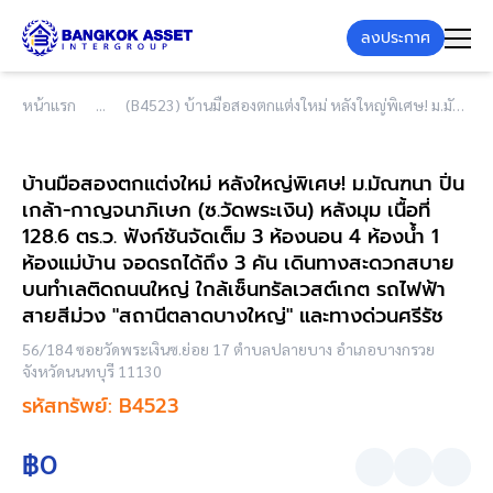
ลงประกาศ
หน้าแรก
(B4523) บ้านมือสองตกแต่งใหม่ หลังใหญ่พิเศษ! ม.มัณฑนา ปิ่นเกล้า-กาญจนาภิเษก (ซ.วัดพระเงิน) หลังมุม เนื้อที่ 128.6 ตร.ว. ฟังก์ชันจัดเต็ม 3 ห้องนอน 4 ห้องน้ำ 1 ห้องแม่บ้าน จอดรถได้ถึง 3 คัน เดินทางสะดวกสบาย บนทำเลติดถนนใหญ่ ใกล้เซ็นทรัลเวสต์เกต รถไฟฟ้าสายสีม่วง "สถานีตลาดบางใหญ่" และทางด่วนศรีรัช
บ้านมือสองตกแต่งใหม่ หลังใหญ่พิเศษ! ม.มัณฑนา ปิ่น
เกล้า-กาญจนาภิเษก (ซ.วัดพระเงิน) หลังมุม เนื้อที่
128.6 ตร.ว. ฟังก์ชันจัดเต็ม 3 ห้องนอน 4 ห้องน้ำ 1
ห้องแม่บ้าน จอดรถได้ถึง 3 คัน เดินทางสะดวกสบาย
บนทำเลติดถนนใหญ่ ใกล้เซ็นทรัลเวสต์เกต รถไฟฟ้า
สายสีม่วง "สถานีตลาดบางใหญ่" และทางด่วนศรีรัช
56/184 ซอยวัดพระเงินซ.ย่อย 17 ตำบลปลายบาง อำเภอบางกรวย
จังหวัดนนทบุรี 11130
รหัสทรัพย์: B4523
฿0