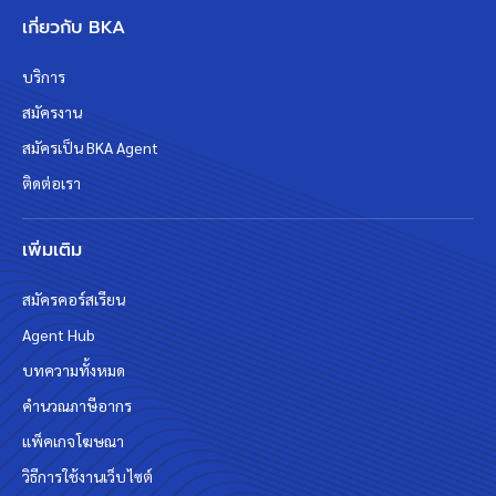
เกี่ยวกับ BKA
บริการ
สมัครงาน
สมัครเป็น BKA Agent
ติดต่อเรา
เพิ่มเติม
สมัครคอร์สเรียน
Agent Hub
บทความทั้งหมด
คำนวณภาษีอากร
แพ็คเกจโฆษณา
วิธีการใช้งานเว็บไซต์