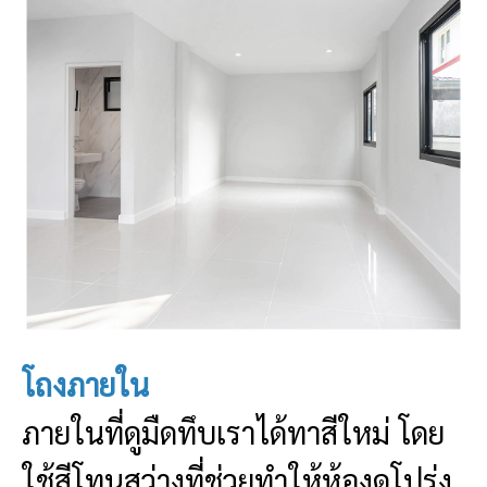
โถงภายใน
ภายในที่ดูมืดทึบเราได้ทาสีใหม่ โดย
ใช้สีโทนสว่างที่ช่วยทำให้ห้องดูโปร่ง