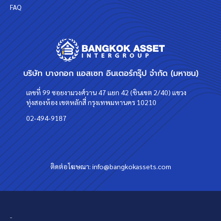
FAQ
บริษัท บางกอก แอสเซท อินเตอร์กรุ๊ป จำกัด (มหาชน)
เลขที่ 99 ซอยงามวงศ์วาน 47 แยก 42 (ชินเขต 2/40) แขวง
ทุ่งสองห้อง เขตหลักสี่ กรุงเทพมหานคร 10210
02-494-9187
ติดต่อโฆษณา:
info@bangkokassets.com
-