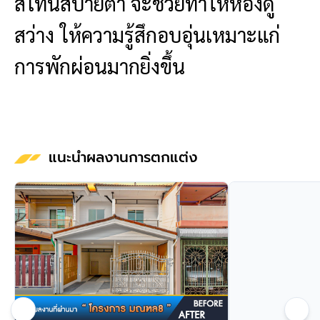
สีโทนสบายตา จะช่วยทำให้ห้องดู
สว่าง ให้ความรู้สึกอบอุ่นเหมาะแก่
การพักผ่อนมากยิ่งขึ้น
แนะนำผลงานการตกแต่ง