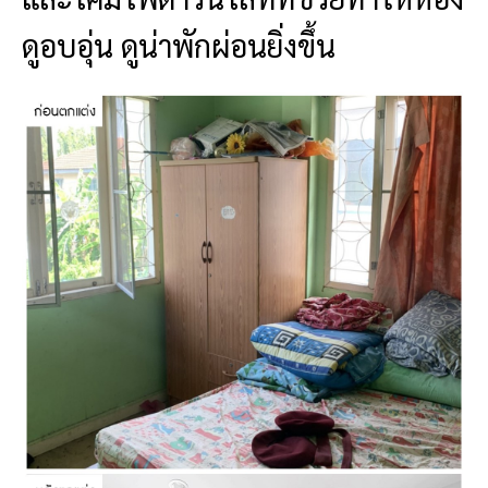
ดูอบอุ่น ดูน่าพักผ่อนยิ่งขึ้น