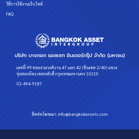
วิธีการใช้งานเว็บไซต์
FAQ
บริษัท บางกอก แอสเซท อินเตอร์กรุ๊ป จำกัด (มหาชน)
เลขที่ 99 ซอยงามวงศ์วาน 47 แยก 42 (ชินเขต 2/40) แขวง
ทุ่งสองห้อง เขตหลักสี่ กรุงเทพมหานคร 10210
02-494-9187
ติดต่อโฆษณา:
info@bangkokassets.com