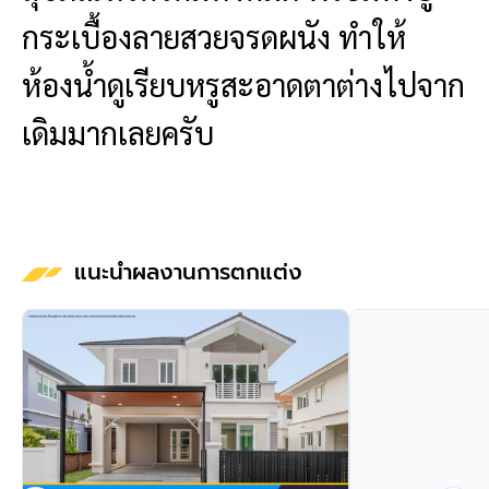
กระเบื้องลายสวยจรดผนัง ทำให้
ห้องน้ำดูเรียบหรูสะอาดตาต่างไปจาก
เดิมมากเลยครับ
แนะนำผลงานการตกแต่ง