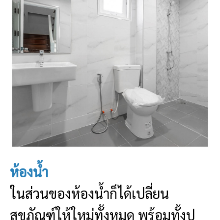
ห้องน้ำ
ในส่วนของห้องน้ำก็ได้เปลี่ยน
สุขภัณฑ์ให้ใหม่ทั้งหมด พร้อมทั้งปู