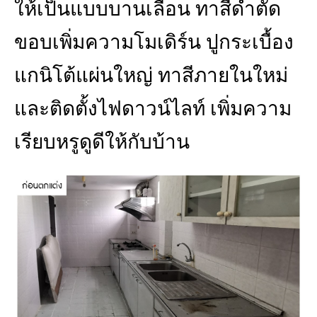
ให้เป็นแบบบานเลื่อน ทาสีดำตัด
ขอบเพิ่มความโมเดิร์น ปูกระเบื้อง
แกนิโต้แผ่นใหญ่ ทาสีภายในใหม่
และติดตั้งไฟดาวน์ไลท์ เพิ่มความ
เรียบหรูดูดีให้กับบ้าน