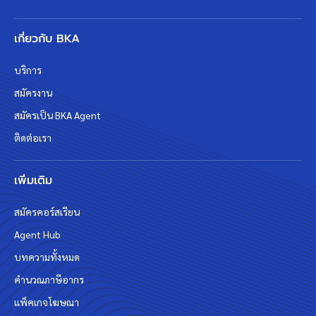
เกี่ยวกับ BKA
บริการ
สมัครงาน
สมัครเป็น BKA Agent
ติดต่อเรา
เพิ่มเติม
สมัครคอร์สเรียน
Agent Hub
บทความทั้งหมด
คำนวณภาษีอากร
แพ็คเกจโฆษณา