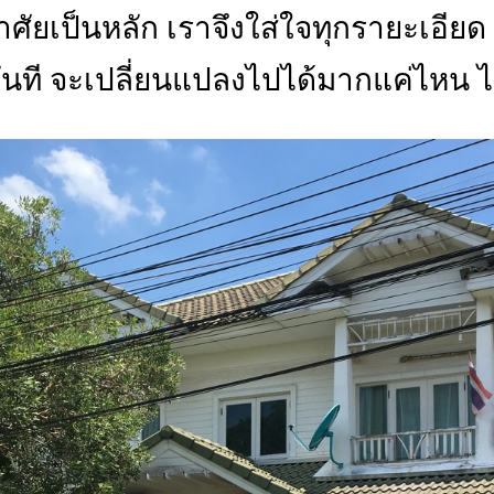
าศัยเป็นหลัก เราจึงใส่ใจทุกรายะเอียด เ
ทันที จะเปลี่ยนแปลงไปได้มากแค่ไหน ไ