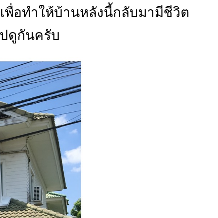
พื่อทำให้บ้านหลังนี้กลับมามีชีวิต
ปดูกันครับ