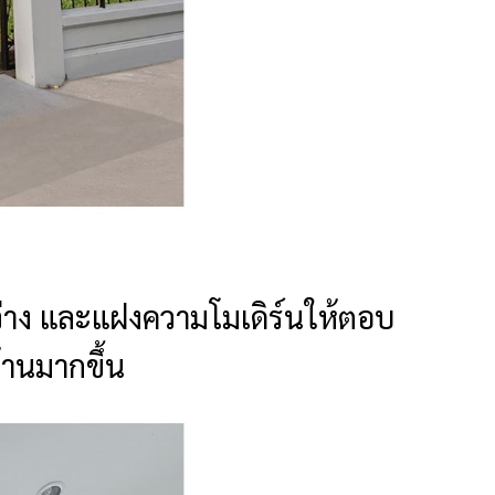
สว่าง และแฝงความโมเดิร์นให้ตอบ
บ้านมากขึ้น