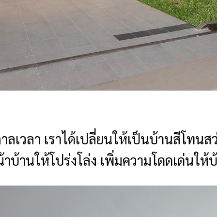
าลเวลา เราได้เปลี่ยนให้เป็นบ้านสีโทน
หน้าบ้านให้โปร่งโล่ง เพิ่มความโดดเด่นให้