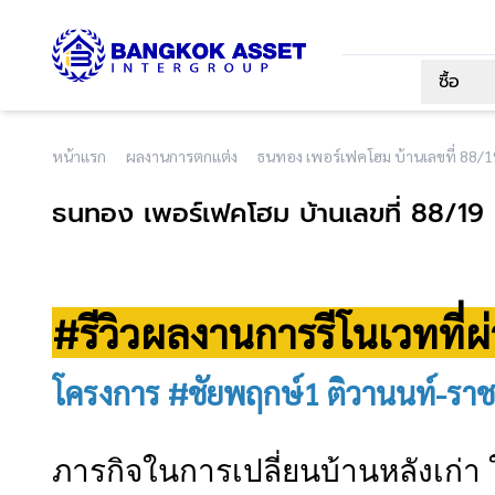
ซื้อ
หน้าแรก
ผลงานการตกแต่ง
ธนทอง เพอร์เฟคโฮม บ้านเลขที่ 88/1
ธนทอง เพอร์เฟคโฮม บ้านเลขที่ 88/19
#รีวิวผลงานการรีโนเวทที่
โครงการ #ชัยพฤกษ์1 ติวานนท์-รา
ภารกิจในการเปลี่ยนบ้านหลังเก่