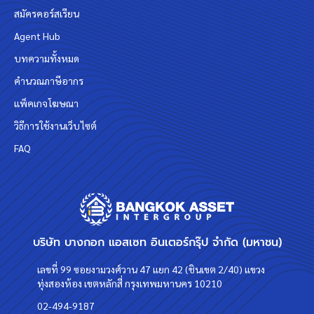
สมัครคอร์สเรียน
Agent Hub
บทความทั้งหมด
คำนวณภาษีอากร
แพ็คเกจโฆษณา
วิธีการใช้งานเว็บไซต์
FAQ
บริษัท บางกอก แอสเซท อินเตอร์กรุ๊ป จำกัด (มหาชน)
เลขที่ 99 ซอยงามวงศ์วาน 47 แยก 42 (ชินเขต 2/40) แขวง
ทุ่งสองห้อง เขตหลักสี่ กรุงเทพมหานคร 10210
02-494-9187