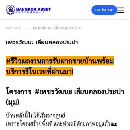
ลงประกาศ
หน้าแรก
เพชรวัฒนะ เลียบคลองประปา
เพชรวัฒนะ เลียบคลองประปา
#รีวิวผลงานการรับฝากขายบ้านพร้อม
บริการรีโนเวทที่ผ่านมา!
โครงการ #
เพชรวัฒนะ เลียบคลองประปา
(มุม)
บ้านหลังนี้ไม่ได้เริ่มจากศูนย์
เพราะโครงสร้าง พื้นที่ และทำเลมีศักยภาพอยู่แล้ว 🏡