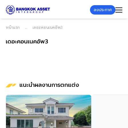
ลงประกาศ
หน้าแรก
เดอะคอนเนคอัพ3
เดอะคอนเนคอัพ3
แนะนำผลงานการตกแต่ง