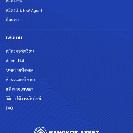
สมัครงาน
สมัครเป็น BKA Agent
ติดต่อเรา
เพิ่มเติม
สมัครคอร์สเรียน
Agent Hub
บทความทั้งหมด
คำนวณภาษีอากร
แพ็คเกจโฆษณา
วิธีการใช้งานเว็บไซต์
FAQ