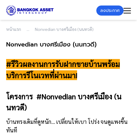
ลงประกาศ
หน้าแรก
Nonvedian บางศรีเมือง (นนทวดี)
Nonvedian บางศรีเมือง (นนทวดี)
#รีวิวผลงานการรับฝากขายบ้านพร้อม
บริการรีโนเวทที่ผ่านมา!
โครงการ
#
Nonvedian บางศรีเมือง (น
นทวดี)
บ้านทรงเดิมที่ดูหนัก… เปลี่ยนให้เบา โปร่ง จนดูแพงขึ้น
ทันที