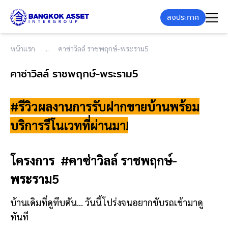
ลงประกาศ
หน้าแรก
คาซ่าวิลล์ ราชพฤกษ์-พระราม5
คาซ่าวิลล์ ราชพฤกษ์-พระราม5
#รีวิวผลงานการรับฝากขายบ้านพร้อม
บริการรีโนเวทที่ผ่านมา!
โครงการ
#คาซ่าวิลล์ ราชพฤกษ์-
พระราม5
บ้านเดิมที่ดูทึบตัน… วันนี้โปร่งจนอยากขับรถเข้ามาดู
ทันที