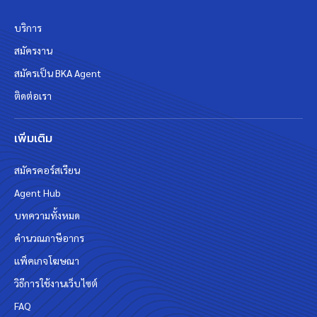
บริการ
สมัครงาน
สมัครเป็น BKA Agent
ติดต่อเรา
เพิ่มเติม
สมัครคอร์สเรียน
Agent Hub
บทความทั้งหมด
คำนวณภาษีอากร
แพ็คเกจโฆษณา
วิธีการใช้งานเว็บไซต์
FAQ