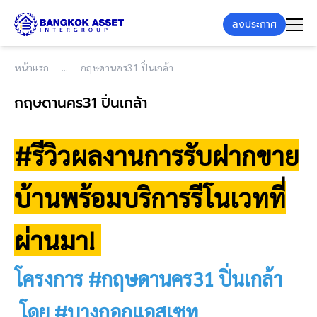
ลงประกาศ
หน้าแรก
กฤษดานคร31 ปิ่นเกล้า
กฤษดานคร31 ปิ่นเกล้า
#รีวิวผลงานการรับฝากขาย
บ้านพร้อมบริการรีโนเวทที่
ผ่านมา!
โครงการ #กฤษดานคร31 ปิ่นเกล้า
โดย #บางกอกแอสเซท