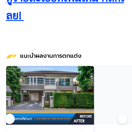
ลย!
แนะนำผลงานการตกแต่ง