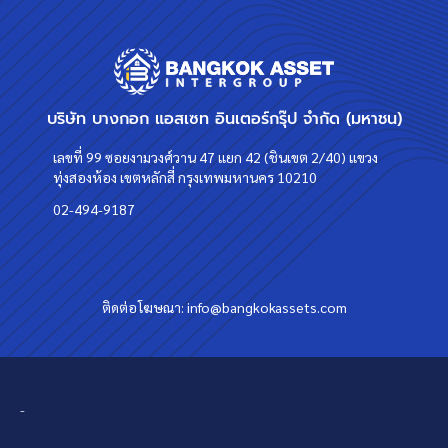
บริษัท บางกอก แอสเซท อินเตอร์กรุ๊ป จำกัด (มหาชน)
เลขที่ 99 ซอยงามวงศ์วาน 47 แยก 42 (ชินเขต 2/40) แขวง
ทุ่งสองห้อง เขตหลักสี่ กรุงเทพมหานคร 10210
02-494-9187
ติดต่อโฆษณา:
info@bangkokassets.com
-