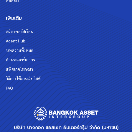
ติดต่อเรา
เพิ่มเติม
สมัครคอร์สเรียน
Agent Hub
บทความทั้งหมด
คำนวณภาษีอากร
แพ็คเกจโฆษณา
วิธีการใช้งานเว็บไซต์
FAQ
บริษัท บางกอก แอสเซท อินเตอร์กรุ๊ป จำกัด (มหาชน)