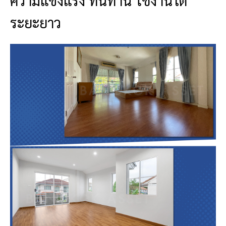
ความแข็งแรง ทนทาน ใช้งานได้
ระยะยาว