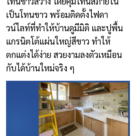
โทนขาวสว่าง โดยคุมโทนสีภายใน
เป็นโทนขาว พร้อมติดตั้งไฟดา
วน์ไลท์ที่ทำให้บ้านดูมีมิติ และปูพื้น
แกรนิตโต้แผ่นใหญ่สีขาว ทำให้
ตกแต่งได้ง่าย สวยงามลงตัวเหมือน
กับได้บ้านใหม่จริง ๆ