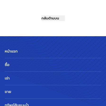
กลับด้านบน
หน้าแรก
ซื้อ
เช่า
ขาย
ทรัพย์สินแนะนำ