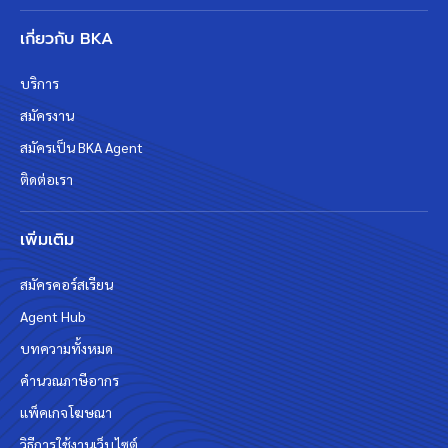
เกี่ยวกับ BKA
บริการ
สมัครงาน
สมัครเป็น BKA Agent
ติดต่อเรา
เพิ่มเติม
สมัครคอร์สเรียน
Agent Hub
บทความทั้งหมด
คำนวณภาษีอากร
แพ็คเกจโฆษณา
วิธีการใช้งานเว็บไซต์