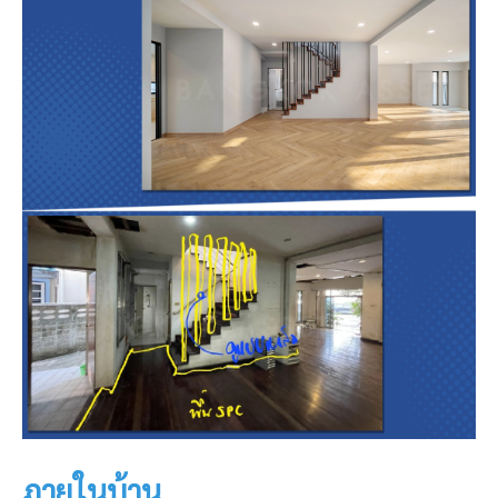
ภายในบ้าน