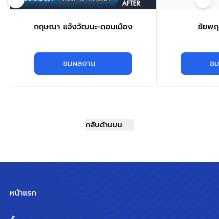
กฤษณา แจ้งวัฒนะ-ดอนเมือง
ชัยพฤ
ชมผลงาน
ชม
กลับด้านบน
หน้าแรก