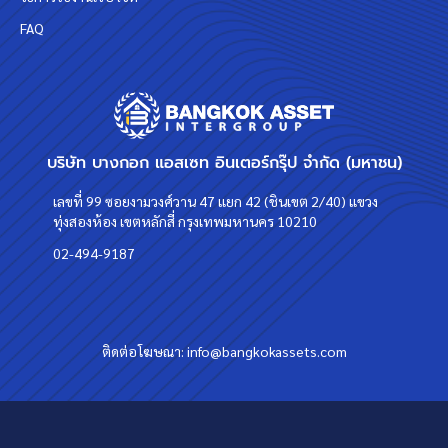
FAQ
บริษัท บางกอก แอสเซท อินเตอร์กรุ๊ป จำกัด (มหาชน)
เลขที่ 99 ซอยงามวงศ์วาน 47 แยก 42 (ชินเขต 2/40) แขวง
ทุ่งสองห้อง เขตหลักสี่ กรุงเทพมหานคร 10210
02-494-9187
ติดต่อโฆษณา:
info@bangkokassets.com