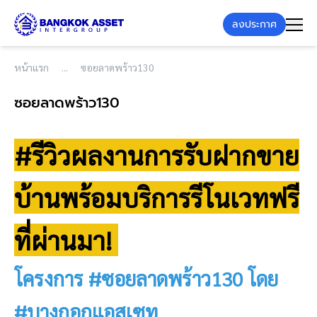
ลงประกาศ
หน้าแรก
ซอยลาดพร้าว130
ซอยลาดพร้าว130
#รีวิวผลงานการรับฝากขาย
บ้านพร้อมบริการรีโนเวทฟรี
ที่ผ่านมา!
โครงการ #ซอยลาดพร้าว130 โดย
#บางกอกแอสเซท