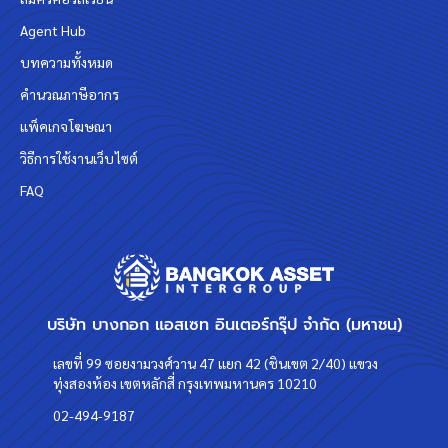
Agent Hub
บทความทั้งหมด
คำนวณภาษีอากร
แพ็คเกจโฆษณา
วิธีการใช้งานเว็บไซต์
FAQ
บริษัท บางกอก แอสเซท อินเตอร์กรุ๊ป จำกัด (มหาชน)
เลขที่ 99 ซอยงามวงศ์วาน 47 แยก 42 (ชินเขต 2/40) แขวง
ทุ่งสองห้อง เขตหลักสี่ กรุงเทพมหานคร 10210
02-494-9187