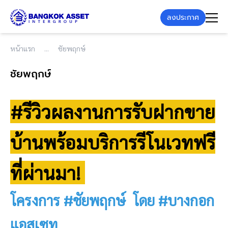
ลงประกาศ
หน้าแรก
ชัยพฤกษ์
ชัยพฤกษ์
#รีวิวผลงานการรับฝากขาย
บ้านพร้อมบริการรีโนเวทฟรี
ที่ผ่านมา!
โครงการ #ชัยพฤกษ์ โดย #บางกอก
แอสเซท