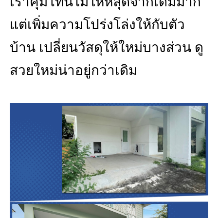
เราคุมโทนไม่ให้หลุดจากเดิมมาก
แต่เพิ่มความโปร่งโล่งให้กับตัว
บ้าน เปลี่ยนวัสดุให้ใหม่บางส่วน ดู
สวยใหม่น่าอยู่กว่าเดิม