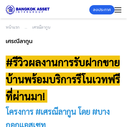
ลงประกาศ
หน้าแรก
เศรณีลากูน
เศรณีลากูน
#รีวิวผลงานการรับฝากขาย
บ้านพร้อมบริการรีโนเวทฟรี
ที่ผ่านมา!
โครงการ #เศรณีลากูน โดย #บาง
กอกแอสเซท