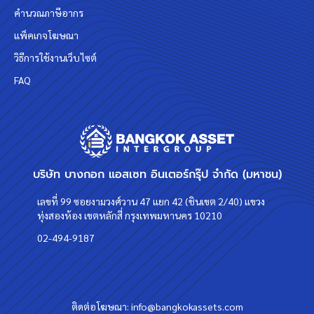
คำนวณภาษีอากร
แพ็คเกจโฆษณา
วิธีการใช้งานเว็บไซต์
FAQ
บริษัท บางกอก แอสเซท อินเตอร์กรุ๊ป จำกัด (มหาชน)
เลขที่ 99 ซอยงามวงศ์วาน 47 แยก 42 (ชินเขต 2/40) แขวง
ทุ่งสองห้อง เขตหลักสี่ กรุงเทพมหานคร 10210
02-494-9187
ติดต่อโฆษณา:
info@bangkokassets.com