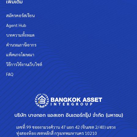
เพิ่มเติม
สมัครคอร์สเรียน
Agent Hub
บทความทั้งหมด
คำนวณภาษีอากร
แพ็คเกจโฆษณา
วิธีการใช้งานเว็บไซต์
FAQ
บริษัท บางกอก แอสเซท อินเตอร์กรุ๊ป จำกัด (มหาชน)
เลขที่ 99 ซอยงามวงศ์วาน 47 แยก 42 (ชินเขต 2/40) แขวง
ทุ่งสองห้อง เขตหลักสี่ กรุงเทพมหานคร 10210