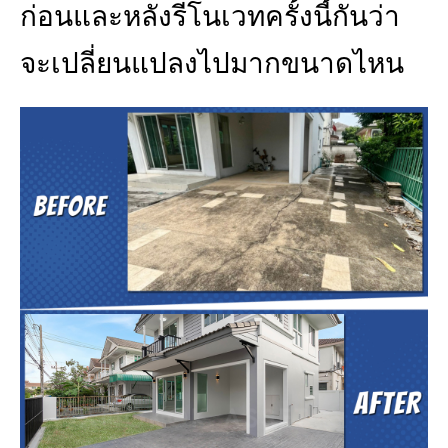
ก่อนและหลังรีโนเวทครั้งนี้กันว่า
จะเปลี่ยนแปลงไปมากขนาดไหน