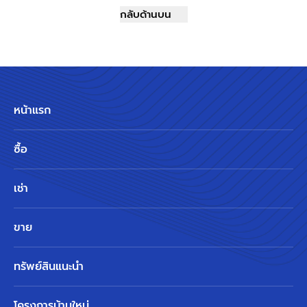
กลับด้านบน
หน้าแรก
ซื้อ
เช่า
ขาย
ทรัพย์สินแนะนำ
โครงการบ้านใหม่