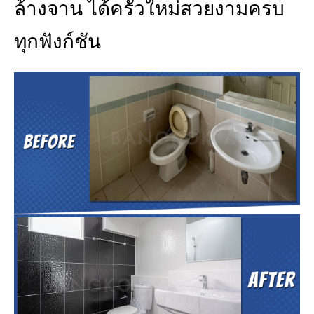
ล้างจาน ได้ครัวใหม่สวยงามครบ
ทุกฟังก์ชัน