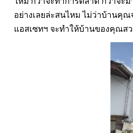
ใหม่ กว่าจะทำการตลาด กว่าจะมาเ
อย่างเลยล่ะสนไหม ไม่ว่าบ้านคุณ
แอสเซทฯ จะทำให้บ้านของคุณสว