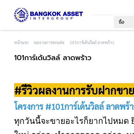
ซื้อ
หน้าแรก
ผลงานการตกแต่ง
101การ์เด้นวิลล์ ลาดพร้าว
101การ์เด้นวิลล์ ลาดพร้าว
#รีวิวผลงานการรับฝากขายบ
โครงการ #101การ์เด้นวิลล์ ลาดพ
ทุกวันนี้จะขายอะไรก็ยากไปหมด 