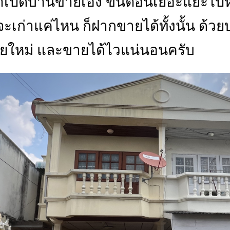
ปิดบ้านขายเอง ขั้นตอนเยอะแยะไปหมด แ
จะเก่าแค่ไหน ก็ฝากขายได้ทั้งนั้น ด้
ยใหม่ และขายได้ไวแน่นอนครับ