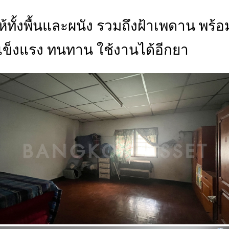
ห้ทั้งพื้นและผนัง รวมถึงฝ้าเพดาน พร้อม
มแข็งแรง ทนทาน ใช้งานได้อีกยา