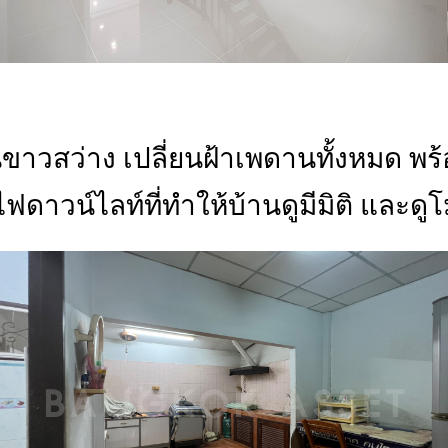
ขาวสว่าง เปลี่ยนฝ้าเพดานทั้งหมด พร้
ฟดาวน์ไลท์ที่ทำให้บ้านดูมีมิติ และดู