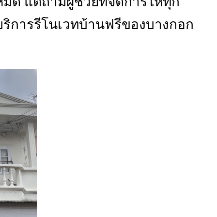
ต่ถ้ามีผู้ช่วยที่จัดการให้ทุก
วยบริการรีโนเวทบ้านฟรีของบางกอก