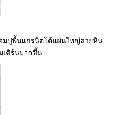
อมปูพื้นแกรนิตโต้แผ่นใหญ่ลายหิน
โมเดิร์นมากขึ้น