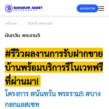
ลงประกาศ
หน้าแรก
นันทวัน พระราม5
นันทวัน พระราม5
#รีวิวผลงานการรับฝากขาย
บ้านพร้อมบริการรีโนเวทฟรี
ที่ผ่านมา!
โครงการ #นันทวัน พระราม5 #บาง
กอกแอสเซท