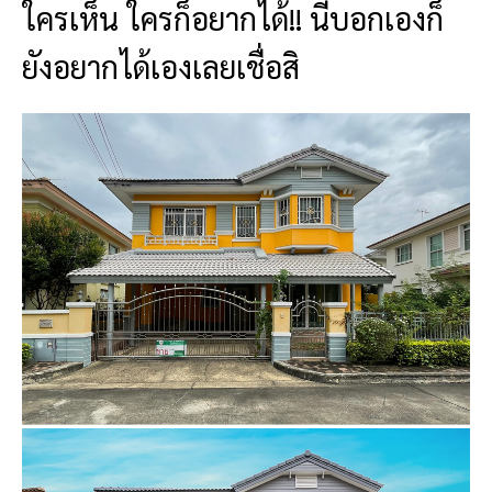
ใครเห็น ใครก็อยากได้!! นี่บอกเองก็
ยังอยากได้เองเลยเชื่อสิ