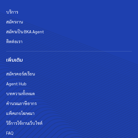
บริการ
สมัครงาน
สมัครเป็น BKA Agent
ติดต่อเรา
เพิ่มเติม
สมัครคอร์สเรียน
Agent Hub
บทความทั้งหมด
คำนวณภาษีอากร
แพ็คเกจโฆษณา
วิธีการใช้งานเว็บไซต์
FAQ