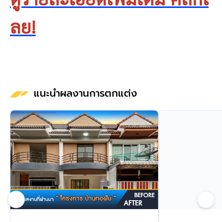
ลย!
แนะนำผลงานการตกแต่ง