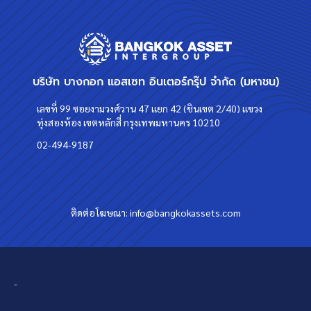
บริษัท บางกอก แอสเซท อินเตอร์กรุ๊ป จำกัด (มหาชน)
เลขที่ 99 ซอยงามวงศ์วาน 47 แยก 42 (ชินเขต 2/40) แขวง
ทุ่งสองห้อง เขตหลักสี่ กรุงเทพมหานคร 10210
02-494-9187
ติดต่อโฆษณา:
info@bangkokassets.com
-