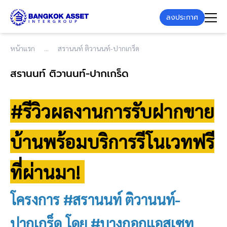
ลงประกาศ
หน้าแรก
สรานนท์ ติวานนท์-ปากเกร็ด
สรานนท์ ติวานนท์-ปากเกร็ด
#รีวิวผลงานการรับฝากขาย
บ้านพร้อมบริการรีโนเวทฟรี
ที่ผ่านมา!
โครงการ #สรานนท์ ติวานนท์-
ปากเกร็ด โดย #บางกอกแอสเซท