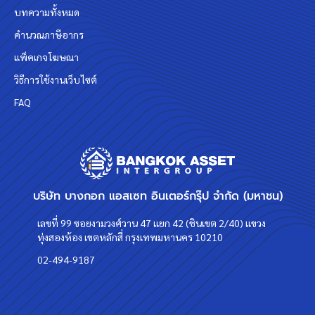
บทความทั้งหมด
คำนวณภาษีอากร
แพ็คเกจโฆษณา
วิธีการใช้งานเว็บไซต์
FAQ
บริษัท บางกอก แอสเซท อินเตอร์กรุ๊ป จำกัด (มหาชน)
เลขที่ 99 ซอยงามวงศ์วาน 47 แยก 42 (ชินเขต 2/40) แขวง
ทุ่งสองห้อง เขตหลักสี่ กรุงเทพมหานคร 10210
02-494-9187