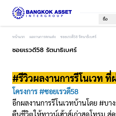
ซื้อ
หน้าแรก
ผลงานการตกแต่ง
ซอยเรวดี58 รัตนาธิเบศร์
ซอยเรวดี58 รัตนาธิเบศร์
#รีวิวผลงานการรีโนเวท ที่
โครงการ #ซอยเรวดี58
อีกผลงานการรีโนเวทบ้านโดย #บ
คืนชีวิตให้ทาวน์เฮ้าส์เก่าสุดโทรม 