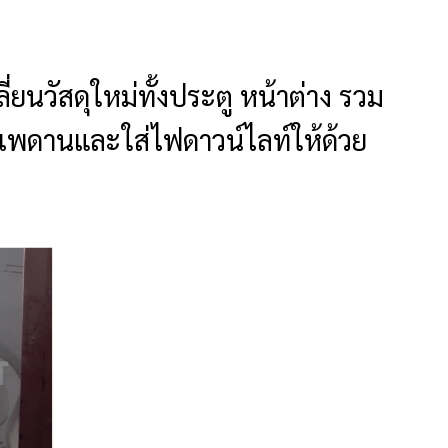
ยนวัสดุใหม่ทั้งประตู หน้าต่าง รวม
งฝ้าเพดานและใส่ไฟดาวน์ไลท์ให้ด้วย