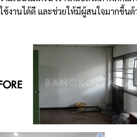
้งานได้ดี และช่วยให้มีผู้สนใจมากขึ้นด