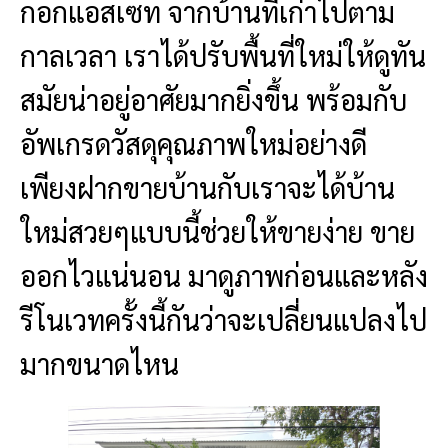
กอกแอสเซท จากบ้านที่เก่าไปตาม
กาลเวลา เราได้ปรับพื้นที่ใหม่ให้ดูทัน
สมัยน่าอยู่อาศัยมากยิ่งขึ้น พร้อมกับ
อัพเกรดวัสดุคุณภาพใหม่อย่างดี
เพียงฝากขายบ้านกับเราจะได้บ้าน
ใหม่สวยๆแบบนี้ช่วยให้ขายง่าย ขาย
ออกไวแน่นอน มาดูภาพก่อนและหลัง
รีโนเวทครั้งนี้กันว่าจะเปลี่ยนแปลงไป
มากขนาดไหน