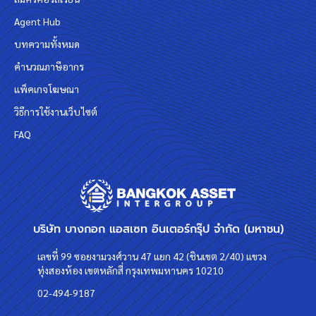
Agent Hub
บทความทั้งหมด
คำนวณภาษีอากร
แพ็คเกจโฆษณา
วิธีการใช้งานเว็บไซต์
FAQ
บริษัท บางกอก แอสเซท อินเตอร์กรุ๊ป จำกัด (มหาชน)
เลขที่ 99 ซอยงามวงศ์วาน 47 แยก 42 (ชินเขต 2/40) แขวง
ทุ่งสองห้อง เขตหลักสี่ กรุงเทพมหานคร 10210
02-494-9187