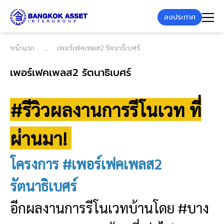
ลงประกาศ
หน้าแรก
เพอร์เฟคเพลส2 รัตนาธิเบศร์
เพอร์เฟคเพลส2 รัตนาธิเบศร์
#รีวิวผลงานการรีโนเวท ที่
ผ่านมา!
โครงการ #เพอร์เฟคเพลส2
รัตนาธิเบศร์
อีกผลงานการรีโนเวทบ้านโดย #บาง