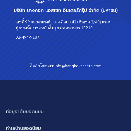
บริษัท บางกอก แอสเซท อินเตอร์กรุ๊ป จำกัด (มหาชน)
เลขที่ 99 ซอยงามวงศ์วาน 47 แยก 42 (ชินเขต 2/40) แขวง
ทุ่งสองห้อง เขตหลักสี่ กรุงเทพมหานคร 10210
02-494-9187
ติดต่อโฆษณา:
info@bangkokassets.com
-
ที่อยู่อาศัยยอดนิยม
บ้านเดี่ยว
ทำเลบ้านยอดนิยม