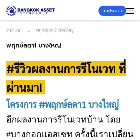
ลงประกาศ
หน้าแรก
พฤกษ์ลดา1 บางใหญ่
พฤกษ์ลดา1 บางใหญ่
#รีวิวผลงานการรีโนเวท ที่
ผ่านมา!
โครงการ #พฤกษ์ลดา1 บางใหญ่
อีกผลงานการรีโนเวทบ้าน โดย
#บางกอกแอสเซท ครั้งนี้เราเปลี่ยน