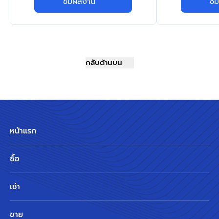
ชมผลงาน
ชม
กลับด้านบน
หน้าแรก
ซื้อ
เช่า
ขาย