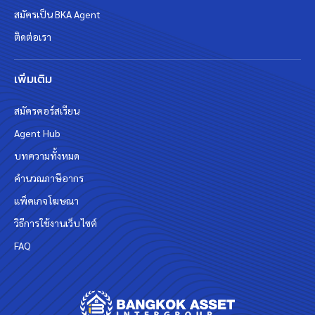
สมัครเป็น BKA Agent
ติดต่อเรา
เพิ่มเติม
สมัครคอร์สเรียน
Agent Hub
บทความทั้งหมด
คำนวณภาษีอากร
แพ็คเกจโฆษณา
วิธีการใช้งานเว็บไซต์
FAQ