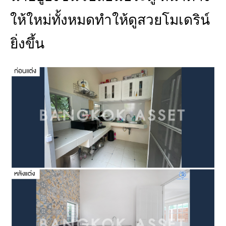
ให้ใหม่ทั้งหมดทำให้ดูสวยโมเดริน์
ยิ่งขึ้น