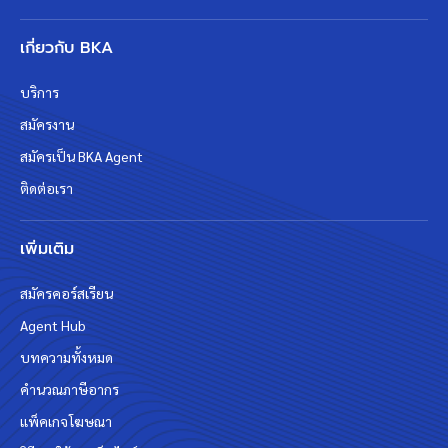
เกี่ยวกับ BKA
บริการ
สมัครงาน
สมัครเป็น BKA Agent
ติดต่อเรา
เพิ่มเติม
สมัครคอร์สเรียน
Agent Hub
บทความทั้งหมด
คำนวณภาษีอากร
แพ็คเกจโฆษณา