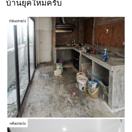
บ้านยุคใหม่ครับ