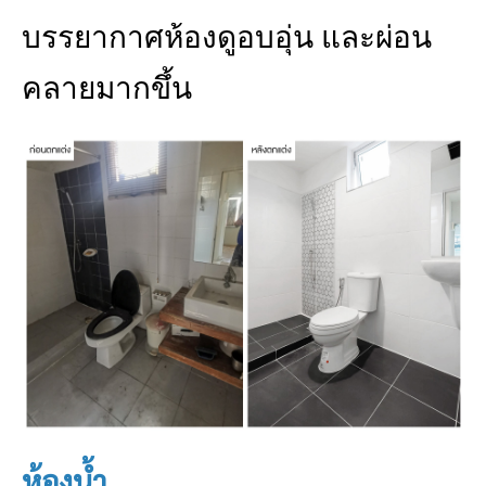
บรรยากาศห้องดูอบอุ่น และผ่อน
คลายมากขึ้น
ห้องน้ำ