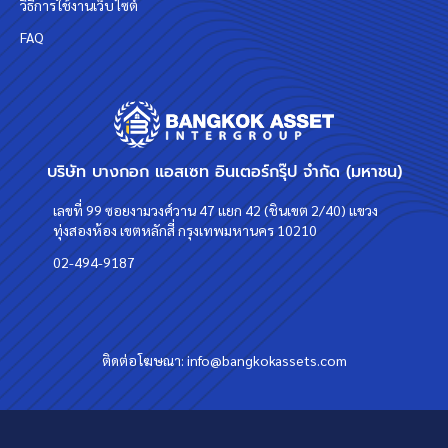
วิธีการใช้งานเว็บไซต์
FAQ
บริษัท บางกอก แอสเซท อินเตอร์กรุ๊ป จำกัด (มหาชน)
เลขที่ 99 ซอยงามวงศ์วาน 47 แยก 42 (ชินเขต 2/40) แขวง
ทุ่งสองห้อง เขตหลักสี่ กรุงเทพมหานคร 10210
02-494-9187
ติดต่อโฆษณา:
info@bangkokassets.com