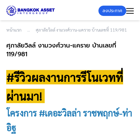
ลงประกาศ
หน้าแรก
ศุภาลัยวิลล์ งามวงศ์วาน-แคราย บ้านเลขที่ 119/981
ศุภาลัยวิลล์ งามวงศ์วาน-แคราย บ้านเลขที่
119/981
#รีวิวผลงานการรีโนเวทที่
ผ่านมา!
โครงการ #เดอะวิลล่า ราชพฤกษ์-ท่า
อิฐ