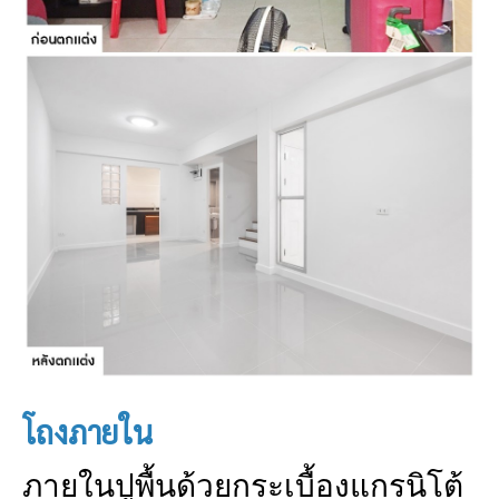
โถงภายใน
ภายในปูพื้นด้วยกระเบื้องแกรนิโต้