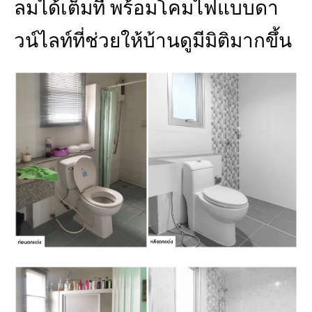
ลมได้เต็มที่ พร้อมโคมไฟแบบดา
วน์ไลท์ที่ช่วยให้บ้านดูมีมิติมากขึ้น