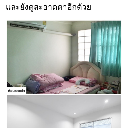
และยังดูสะอาดตาอีกด้วย