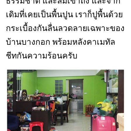
ธรรมชาติ และลมเข้าถึง และจาก
เดิมที่เคยเป็นพื้นปูน เราก็ปูพื้นด้วย
กระเบื้องกันลื่นลวดลายเฉพาะของ
บ้านบางกอก พร้อมหลังคาเมทัล
ชีทกันความร้อนครับ