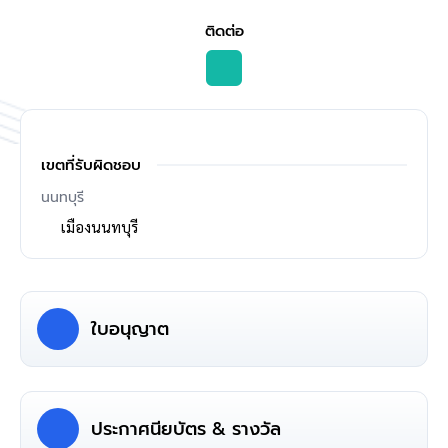
ติดต่อ
เขตที่รับผิดชอบ
นนทบุรี
เมืองนนทบุรี
ใบอนุญาต
ประกาศนียบัตร & รางวัล