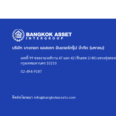
บริษัท บางกอก แอสเซท อินเตอร์กรุ๊ป จำกัด (มหาชน)
เลขที่ 99 ซอยงามวงศ์วาน 47 แยก 42 (ชินเขต 2/40) แขวงทุ่งสองห
กรุงเทพมหานคร 10210
02-494-9187
ติดต่อโฆษณา:
info@bangkokassets.com