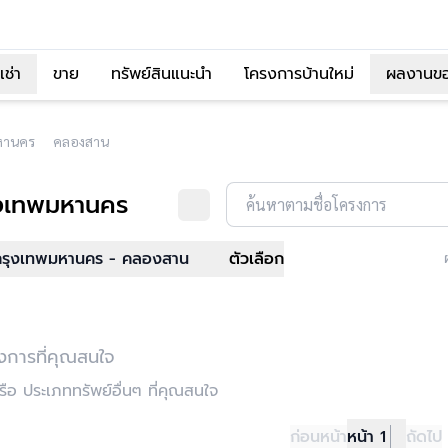
เช่า
ขาย
ทรัพย์สินแนะนำ
โครงการบ้านใหม่
ผลงานข
หานคร
คลองสาน
งเทพมหานคร
ค้นหาตามชื่อโครงการ
กรุงเทพมหานคร - คลองสาน
ตัวเลือก
งการที่คุณสนใจ
อ ประเภททรัพย์อื่นๆ ที่คุณสนใจ
ก่อนหน้า
หน้า 1
ถัดไป