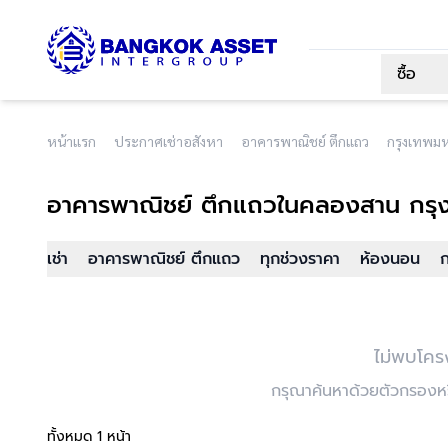
ซื้อ
หน้าแรก
ประกาศเช่าอสังหา
อาคารพาณิชย์ ตึกแถว
กรุงเทพม
อาคารพาณิชย์ ตึกแถว
ในคลองสาน กรุ
เช่า
อาคารพาณิชย์ ตึกแถว
ทุกช่วงราคา
ห้องนอน
ไม่พบโคร
กรุณาค้นหาด้วยตัวกรองหรื
ทั้งหมด 1 หน้า