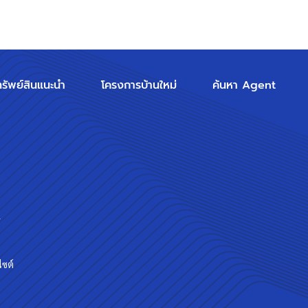
ทรัพย์สินแนะนำ
โครงการบ้านใหม่
ค้นหา Agent
ร
ไซต์