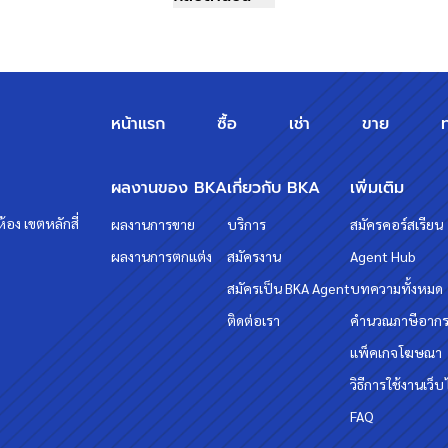
หน้าแรก
ซื้อ
เช่า
ขาย
ผลงานของ BKA
เกี่ยวกับ BKA
เพิ่มเติม
้อง เขตหลักสี่
ผลงานการขาย
บริการ
สมัครคอร์สเรียน
ผลงานการตกแต่ง
สมัครงาน
Agent Hub
สมัครเป็น BKA Agent
บทความทั้งหมด
ติดต่อเรา
คำนวณภาษีอาก
แพ็คเกจโฆษณา
วิธีการใช้งานเว็บ
FAQ