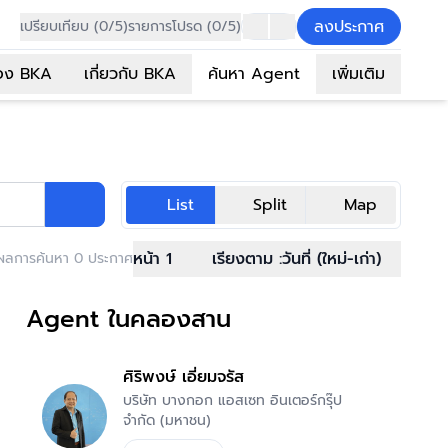
ลงประกาศ
เปรียบเทียบ (0/5)
รายการโปรด (0/5)
อง BKA
เกี่ยวกับ BKA
ค้นหา Agent
เพิ่มเติม
List
Split
Map
หน้า 1
เรียงตาม :
วันที่ (ใหม่-เก่า)
ผลการค้นหา 0 ประกาศ
Agent ในคลองสาน
ศิริพงษ์ เอี่ยมจรัส
บริษัท บางกอก แอสเซท อินเตอร์กรุ๊ป
จำกัด (มหาชน)