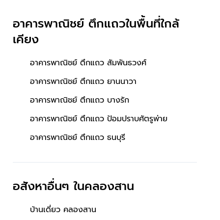
อาคารพาณิชย์ ตึกแถวในพื้นที่ใกล้
เคียง
อาคารพาณิชย์ ตึกแถว สัมพันธวงศ์
อาคารพาณิชย์ ตึกแถว ยานนาวา
อาคารพาณิชย์ ตึกแถว บางรัก
อาคารพาณิชย์ ตึกแถว ป้อมปราบศัตรูพ่าย
อาคารพาณิชย์ ตึกแถว ธนบุรี
อสังหาอื่นๆ
ในคลองสาน
บ้านเดี่ยว คลองสาน