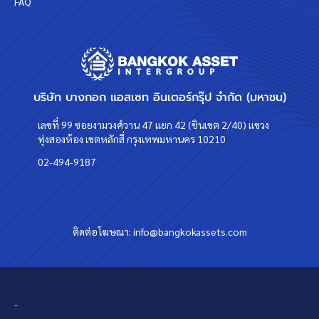
FAQ
บริษัท บางกอก แอสเซท อินเตอร์กรุ๊ป จำกัด (มหาชน)
เลขที่ 99 ซอยงามวงศ์วาน 47 แยก 42 (ชินเขต 2/40) แขวง
ทุ่งสองห้อง เขตหลักสี่ กรุงเทพมหานคร 10210
02-494-9187
ติดต่อโฆษณา:
info@bangkokassets.com
-