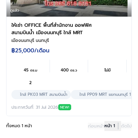
ดูแล้ว
ให้เช่า OFFICE พื้นที่สำนักงาน ออฟฟิศ
สนามบินน้ำ เมืองนนทบุรี ใกล้ MRT
เมืองนนทบุรี นนทบุรี
฿25,000
/เดือน
45
400
ไม่มี
ตร.ม
ตร.ว
2
ใกล้ PK03 MRT สนามบินนํ้า
ใกล้ PP09 MRT แยกนนทบุรี 1
ประกาศวันที่: 31 Jul 2026
NEW!
ทั้งหมด 1 หน้า
ก่อนหน้า
หน้า 1
ถัดไป