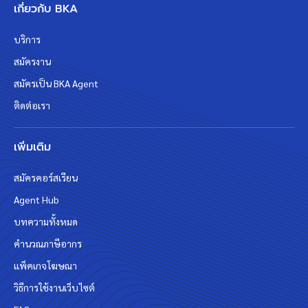
เกี่ยวกับ BKA
บริการ
สมัครงาน
สมัครเป็น BKA Agent
ติดต่อเรา
เพิ่มเติม
สมัครคอร์สเรียน
Agent Hub
บทความทั้งหมด
คำนวณภาษีอากร
แพ็คเกจโฆษณา
วิธีการใช้งานเว็บไซต์