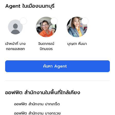
Agent ในเมืองนนทบุรี
เจ้าหน้าที่ บาง
จินดาภรณ์
บุญตา หึมมา
กอกแอสเซท
ปัทมขจร
ค้นหา Agent
ออฟฟิต สำนักงานในพื้นที่ใกล้เคียง
ออฟฟิต สำนักงาน ปากเกร็ด
ออฟฟิต สำนักงาน บางกรวย