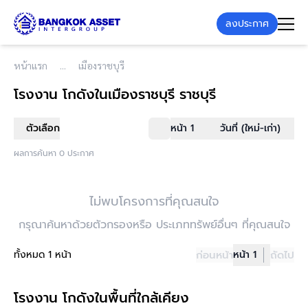
ลงประกาศ
หน้าแรก
เมืองราชบุรี
โรงงาน โกดัง
ในเมืองราชบุรี ราชบุรี
ตัวเลือก
หน้า 1
วันที่ (ใหม่-เก่า)
ผลการค้นหา 0 ประกาศ
ไม่พบโครงการที่คุณสนใจ
กรุณาค้นหาด้วยตัวกรองหรือ ประเภททรัพย์อื่นๆ ที่คุณสนใจ
ทั้งหมด 1 หน้า
ก่อนหน้า
หน้า 1
ถัดไป
โรงงาน โกดังในพื้นที่ใกล้เคียง