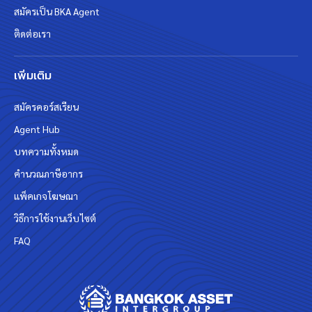
สมัครเป็น BKA Agent
ติดต่อเรา
เพิ่มเติม
สมัครคอร์สเรียน
Agent Hub
บทความทั้งหมด
คำนวณภาษีอากร
แพ็คเกจโฆษณา
วิธีการใช้งานเว็บไซต์
FAQ