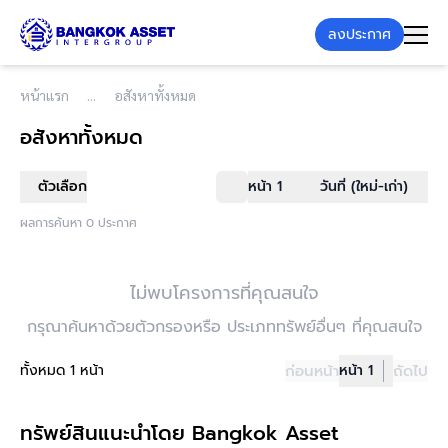
ลงประกาศ
หน้าแรก
อสังหาทั้งหมด
อสังหาทั้งหมด
ตัวเลือก
หน้า 1
วันที่ (ใหม่-เก่า)
ผลการค้นหา 0 ประกาศ
ไม่พบโครงการที่คุณสนใจ
กรุณาค้นหาด้วยตัวกรองหรือ ประเภททรัพย์อื่นๆ ที่คุณสนใจ
ทั้งหมด 1 หน้า
ก่อนหน้า
หน้า 1
ถัดไป
ทรัพย์สินแนะนำโดย Bangkok Asset