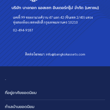
บริษัท บางกอก แอสเซท อินเตอร์กรุ๊ป จำกัด (มหาชน)
เลขที่ 99 ซอยงามวงศ์วาน 47 แยก 42 (ชินเขต 2/40) แขวง
ทุ่งสองห้อง เขตหลักสี่ กรุงเทพมหานคร 10210
02-494-9187
ติดต่อโฆษณา:
info@bangkokassets.com
-
ที่อยู่อาศัยยอดนิยม
บ้านเดี่ยว
ทำเลบ้านยอดนิยม