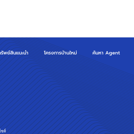
ทรัพย์สินแนะนำ
โครงการบ้านใหม่
ค้นหา Agent
ร
ไซต์