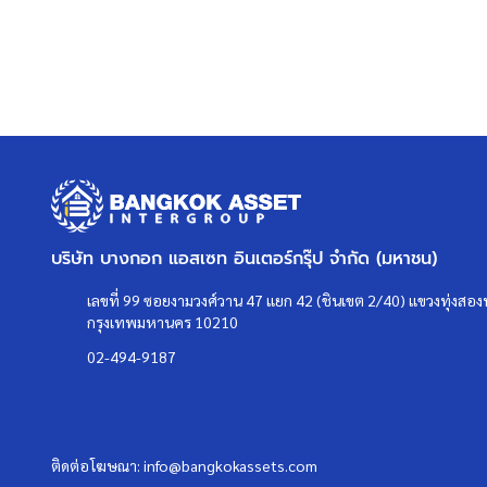
บริษัท บางกอก แอสเซท อินเตอร์กรุ๊ป จำกัด (มหาชน)
เลขที่ 99 ซอยงามวงศ์วาน 47 แยก 42 (ชินเขต 2/40) แขวงทุ่งสองห
กรุงเทพมหานคร 10210
02-494-9187
ติดต่อโฆษณา:
info@bangkokassets.com