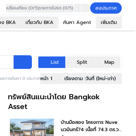
ลงประกาศ
เปรียบเทียบ (0/5)
รายการโปรด (0/5)
อง BKA
เกี่ยวกับ BKA
ค้นหา Agent
เพิ่มเติม
List
Split
Map
หน้า 1
เรียงตาม :
วันที่ (ใหม่-เก่า)
ผลการค้นหา 0 ประกาศ
ทรัพย์สินแนะนำโดย Bangkok
Asset
บ้านมือสอง โครงการ Nuve
นวมินทร์74 เนื้อที่ 74.3 ตร.ว.