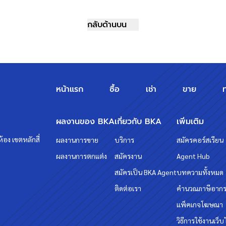
กลับด้านบน
หน้าแรก
ซื้อ
เช่า
ขาย
ผลงานของ BKA
เกี่ยวกับ BKA
เพิ่มเติม
้อง เขตหลักสี่
ผลงานการขาย
บริการ
สมัครคอร์สเรียน
ผลงานการตกแต่ง
สมัครงาน
Agent Hub
สมัครเป็น BKA Agent
บทความทั้งหมด
ติดต่อเรา
คำนวณภาษีอาก
แพ็คเกจโฆษณา
วิธีการใช้งานเว็บ