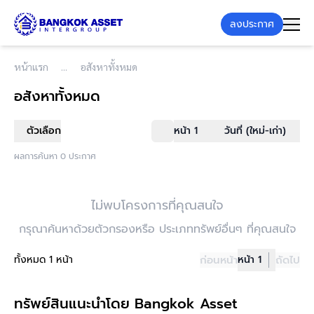
ลงประกาศ
หน้าแรก
อสังหาทั้งหมด
อสังหาทั้งหมด
ตัวเลือก
หน้า 1
วันที่ (ใหม่-เก่า)
ผลการค้นหา 0 ประกาศ
ไม่พบโครงการที่คุณสนใจ
กรุณาค้นหาด้วยตัวกรองหรือ ประเภททรัพย์อื่นๆ ที่คุณสนใจ
ทั้งหมด 1 หน้า
ก่อนหน้า
หน้า 1
ถัดไป
ทรัพย์สินแนะนำโดย Bangkok Asset