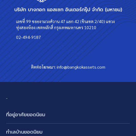
บริษัท บางกอก แอสเซท อินเตอร์กรุ๊ป จำกัด (มหาชน)
เลขที่ 99 ซอยงามวงศ์วาน 47 แยก 42 (ชินเขต 2/40) แขวง
ทุ่งสองห้อง เขตหลักสี่ กรุงเทพมหานคร 10210
02-494-9187
ติดต่อโฆษณา:
info@bangkokassets.com
-
ที่อยู่อาศัยยอดนิยม
บ้านเดี่ยว
ทำเลบ้านยอดนิยม