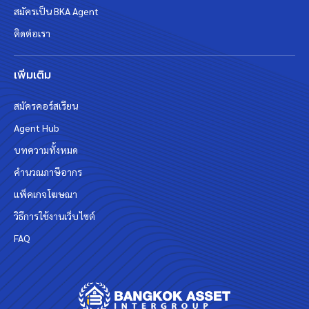
สมัครเป็น BKA Agent
ติดต่อเรา
เพิ่มเติม
สมัครคอร์สเรียน
Agent Hub
บทความทั้งหมด
คำนวณภาษีอากร
แพ็คเกจโฆษณา
วิธีการใช้งานเว็บไซต์
FAQ