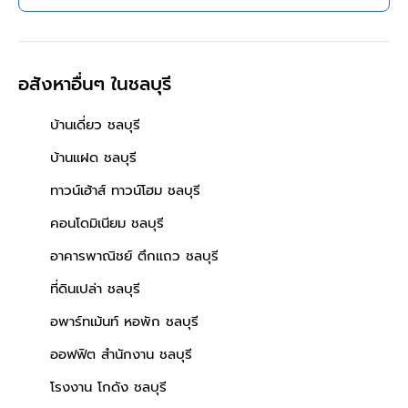
อสังหาอื่นๆ
ในชลบุรี
บ้านเดี่ยว ชลบุรี
บ้านแฝด ชลบุรี
ทาวน์เฮ้าส์ ทาวน์โฮม ชลบุรี
คอนโดมิเนียม ชลบุรี
อาคารพาณิชย์ ตึกแถว ชลบุรี
ที่ดินเปล่า ชลบุรี
อพาร์ทเม้นท์ หอพัก ชลบุรี
ออฟฟิต สำนักงาน ชลบุรี
โรงงาน โกดัง ชลบุรี