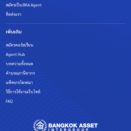
สมัครเป็น BKA Agent
ติดต่อเรา
เพิ่มเติม
สมัครคอร์สเรียน
Agent Hub
บทความทั้งหมด
คำนวณภาษีอากร
แพ็คเกจโฆษณา
วิธีการใช้งานเว็บไซต์
FAQ