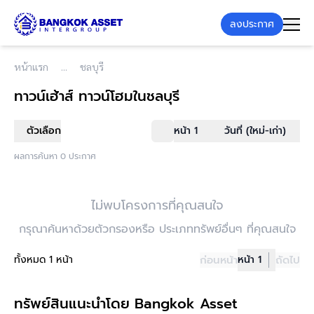
ลงประกาศ
หน้าแรก
ชลบุรี
ทาวน์เฮ้าส์ ทาวน์โฮม
ในชลบุรี
ตัวเลือก
หน้า 1
วันที่ (ใหม่-เก่า)
ผลการค้นหา 0 ประกาศ
ไม่พบโครงการที่คุณสนใจ
กรุณาค้นหาด้วยตัวกรองหรือ ประเภททรัพย์อื่นๆ ที่คุณสนใจ
ทั้งหมด 1 หน้า
ก่อนหน้า
หน้า 1
ถัดไป
ทรัพย์สินแนะนำโดย Bangkok Asset