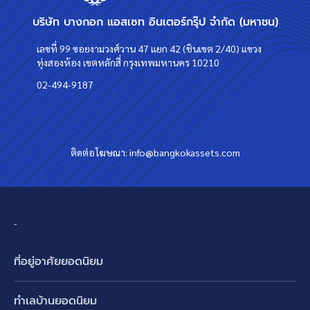
บริษัท บางกอก แอสเซท อินเตอร์กรุ๊ป จำกัด (มหาชน)
เลขที่ 99 ซอยงามวงศ์วาน 47 แยก 42 (ชินเขต 2/40) แขวง
ทุ่งสองห้อง เขตหลักสี่ กรุงเทพมหานคร 10210
02-494-9187
ติดต่อโฆษณา:
info@bangkokassets.com
-
ที่อยู่อาศัยยอดนิยม
บ้านเดี่ยว
ทำเลบ้านยอดนิยม