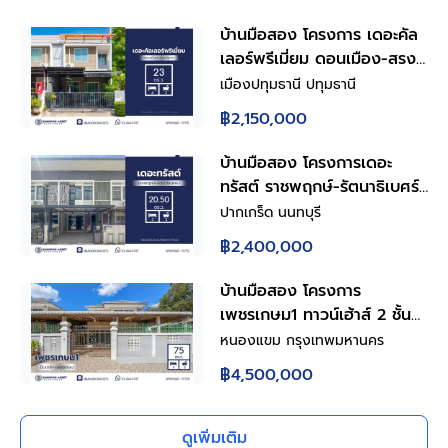
บ้านมือสอง โครงการ เดอะคัล
เลอร์พรีเมี่ยม ดอนเมือง-สรง
ประภา ทาวน์เฮ้าส์ 2 ชั้น พื้นที่
เมืองปทุมธานี ปทุมธานี
ใช้สอย 126 ตร.ม. 4 ห้องนอน
฿2,150,000
2 ห้องน้ำ จอดรถ 1 คัน ทำเล
ดอนเมือง-สรงประภา ใกล้ห้าง
บ้านมือสอง โครงการเดอะ
โรงพยาบาล โรงเรียน
ทรัสต์ ราชพฤกษ์-รัตนาธิเบศร์2
ทาวน์เฮ้าส์ 2 ชั้น พื้นที่ใช้สอย
ปากเกร็ด นนทบุรี
113 ตร.ม. 3 ห้องนอน 3
฿2,400,000
ห้องน้ำ จอดรถ 2 คัน ทำเล
ราชพฤกษ์ ใกล้ห้าง โรง
บ้านมือสอง โครงการ
พยาบาล โรงเรียน
เพชรเกษม1 ทาวน์เฮ้าส์ 2 ชั้น
พื้นที่ใช้สอย 180 ตร.ม. 3 ห้อง
หนองแขม กรุงเทพมหานคร
นอน 3 ห้องน้ำ จอดรถ 2 คัน
฿4,500,000
ทำเลเพชรเกษม เดินทางเข้า
เมืองสะดวก ใกล้ห้าง โรง
พยาบาล โรงเรียน
ดูเพิ่มเติม